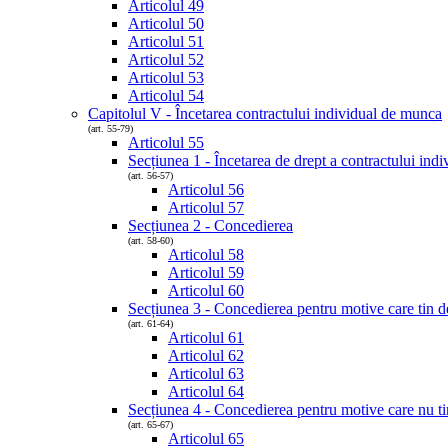
Articolul 49
Articolul 50
Articolul 51
Articolul 52
Articolul 53
Articolul 54
Capitolul V - Încetarea contractului individual de munca
(art. 55-79)
Articolul 55
Secțiunea 1 - Încetarea de drept a contractului ind
(art. 56-57)
Articolul 56
Articolul 57
Secțiunea 2 - Concedierea
(art. 58-60)
Articolul 58
Articolul 59
Articolul 60
Secțiunea 3 - Concedierea pentru motive care tin de
(art. 61-64)
Articolul 61
Articolul 62
Articolul 63
Articolul 64
Secțiunea 4 - Concedierea pentru motive care nu ti
(art. 65-67)
Articolul 65