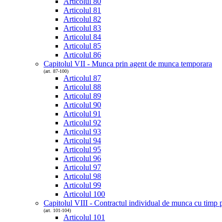
Articolul 80
Articolul 81
Articolul 82
Articolul 83
Articolul 84
Articolul 85
Articolul 86
Capitolul VII - Munca prin agent de munca temporara
(art. 87-100)
Articolul 87
Articolul 88
Articolul 89
Articolul 90
Articolul 91
Articolul 92
Articolul 93
Articolul 94
Articolul 95
Articolul 96
Articolul 97
Articolul 98
Articolul 99
Articolul 100
Capitolul VIII - Contractul individual de munca cu timp p
(art. 101-104)
Articolul 101