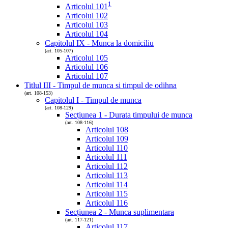
1
Articolul 101
Articolul 102
Articolul 103
Articolul 104
Capitolul IX - Munca la domiciliu
(art. 105-107)
Articolul 105
Articolul 106
Articolul 107
Titlul III - Timpul de munca si timpul de odihna
(art. 108-153)
Capitolul I - Timpul de munca
(art. 108-129)
Secțiunea 1 - Durata timpului de munca
(art. 108-116)
Articolul 108
Articolul 109
Articolul 110
Articolul 111
Articolul 112
Articolul 113
Articolul 114
Articolul 115
Articolul 116
Secțiunea 2 - Munca suplimentara
(art. 117-121)
Articolul 117