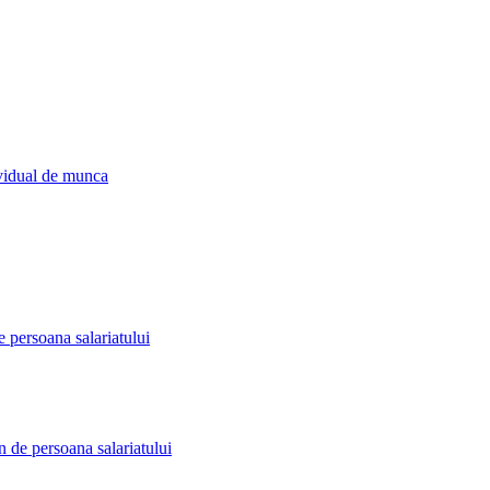
ividual de munca
 persoana salariatului
n de persoana salariatului