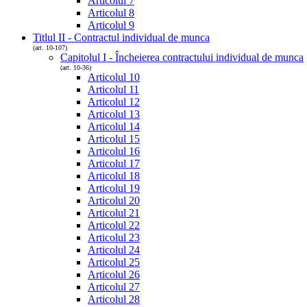
Articolul 7
Articolul 8
Articolul 9
Titlul II - Contractul individual de munca
(art. 10-107)
Capitolul I - Încheierea contractului individual de munca
(art. 10-36)
Articolul 10
Articolul 11
Articolul 12
Articolul 13
Articolul 14
Articolul 15
Articolul 16
Articolul 17
Articolul 18
Articolul 19
Articolul 20
Articolul 21
Articolul 22
Articolul 23
Articolul 24
Articolul 25
Articolul 26
Articolul 27
Articolul 28