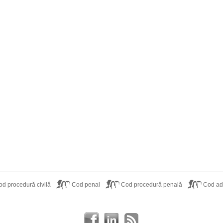
od procedură civilă
Cod penal
Cod procedură penală
Cod adm