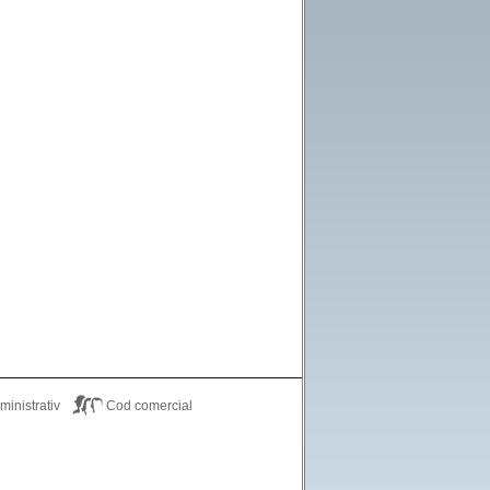
inistrativ
Cod comercial