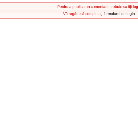
Pentru a publica un comentariu trebuie sa fiți
log
Vă rugăm să completați
formularul de login
.