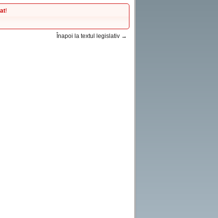
at
!
Înapoi la textul legislativ →