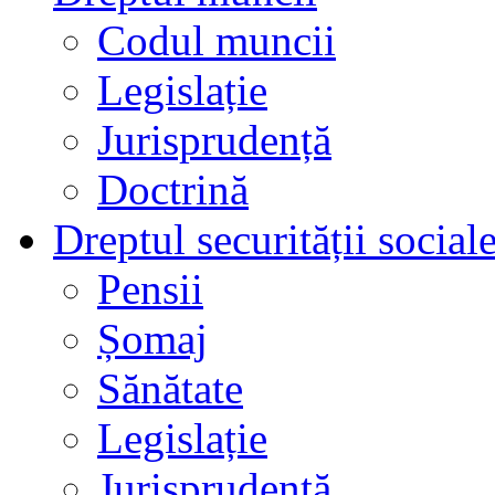
Codul muncii
Legislație
Jurisprudență
Doctrină
Dreptul securității social
Pensii
Șomaj
Sănătate
Legislație
Jurisprudență