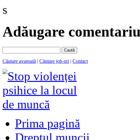
s
Adăugare comentariu 
Caută
Căutare avansată
|
Căutare job-uri
|
Contact
Prima pagină
Dreptul muncii