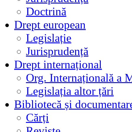
Doctrină
Drept european
Legislație
Jurisprudență
Drept internațional
Org. Internațională a 
Legislația altor țări
Bibliotecă și documentar
Cărți
Reviste