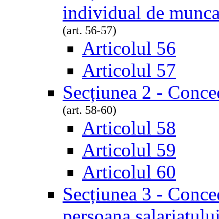
individual de munc
(art. 56-57)
Articolul 56
Articolul 57
Secțiunea 2 - Conce
(art. 58-60)
Articolul 58
Articolul 59
Articolul 60
Secțiunea 3 - Conced
persoana salariatulu