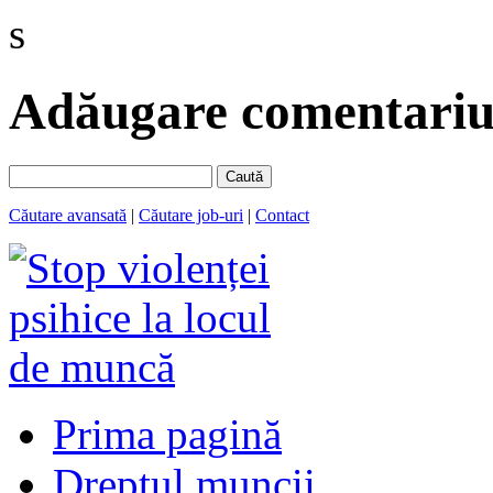
s
Adăugare comentariu 
Caută
Căutare avansată
|
Căutare job-uri
|
Contact
Prima pagină
Dreptul muncii