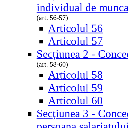
individual de munc
(art. 56-57)
Articolul 56
Articolul 57
Secțiunea 2 - Conce
(art. 58-60)
Articolul 58
Articolul 59
Articolul 60
Secțiunea 3 - Conced
persoana salariatulu