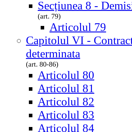
Secțiunea 8 - Demis
(art. 79)
Articolul 79
Capitolul VI - Contrac
determinata
(art. 80-86)
Articolul 80
Articolul 81
Articolul 82
Articolul 83
Articolul 84