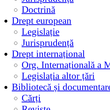
Doctrină
Drept european
Legislație
Jurisprudență
Drept internațional
Org. Internațională a 
Legislația altor țări
Bibliotecă și documentar
Cărți
Reviste