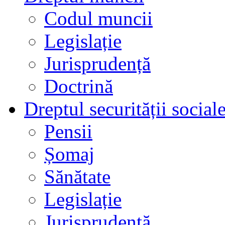
Codul muncii
Legislație
Jurisprudență
Doctrină
Dreptul securității social
Pensii
Șomaj
Sănătate
Legislație
Jurisprudență