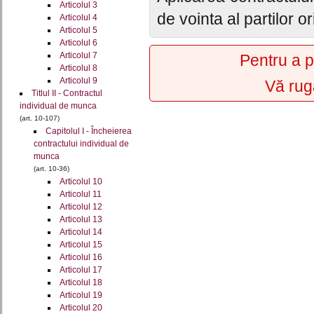
Articolul 3
de vointa al partilor o
Articolul 4
Articolul 5
Articolul 6
Articolul 7
Pentru a p
Articolul 8
Articolul 9
Vă rug
Titlul II - Contractul
individual de munca
(art. 10-107)
Capitolul I - Încheierea
contractului individual de
munca
(art. 10-36)
Articolul 10
Articolul 11
Articolul 12
Articolul 13
Articolul 14
Articolul 15
Articolul 16
Articolul 17
Articolul 18
Articolul 19
Articolul 20