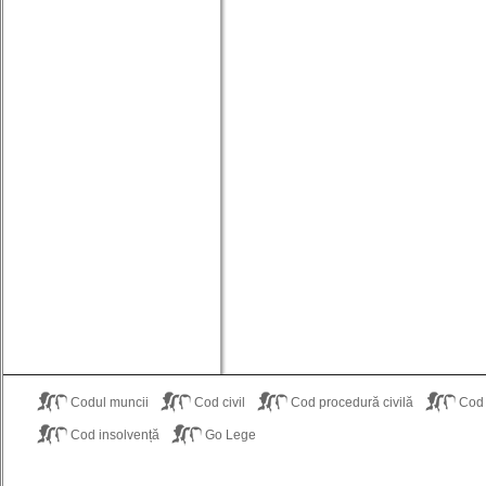
Codul muncii
Cod civil
Cod procedură civilă
Cod
Cod insolvență
Go Lege