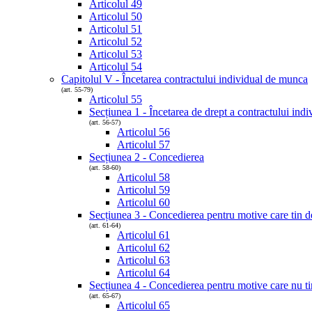
Articolul 49
Articolul 50
Articolul 51
Articolul 52
Articolul 53
Articolul 54
Capitolul V - Încetarea contractului individual de munca
(art. 55-79)
Articolul 55
Secțiunea 1 - Încetarea de drept a contractului ind
(art. 56-57)
Articolul 56
Articolul 57
Secțiunea 2 - Concedierea
(art. 58-60)
Articolul 58
Articolul 59
Articolul 60
Secțiunea 3 - Concedierea pentru motive care tin de
(art. 61-64)
Articolul 61
Articolul 62
Articolul 63
Articolul 64
Secțiunea 4 - Concedierea pentru motive care nu ti
(art. 65-67)
Articolul 65