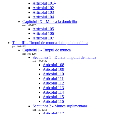
1
Articolul 101
Articolul 102
Articolul 103
Articolul 104
Capitolul IX - Munca la domiciliu
(art. 105-107)
Articolul 105
Articolul 106
Articolul 107
Titlul III - Timpul de munca si timpul de odihna
(art. 108-153)
Capitolul I - Timpul de munca
(art. 108-129)
Secțiunea 1 - Durata timpului de munca
(art. 108-116)
Articolul 108
Articolul 109
Articolul 110
Articolul 111
Articolul 112
Articolul 113
Articolul 114
Articolul 115
Articolul 116
Secțiunea 2 - Munca suplimentara
(art. 117-121)
Articolul 117