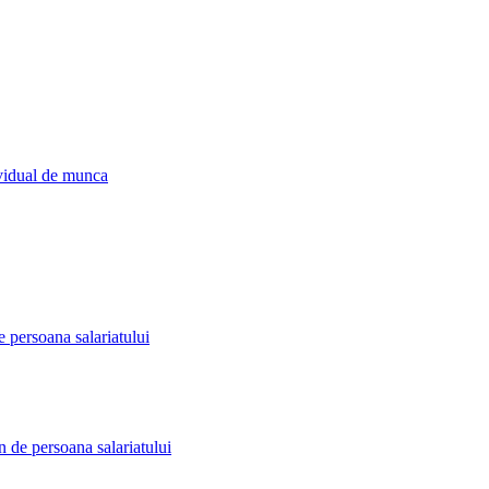
ividual de munca
 persoana salariatului
n de persoana salariatului