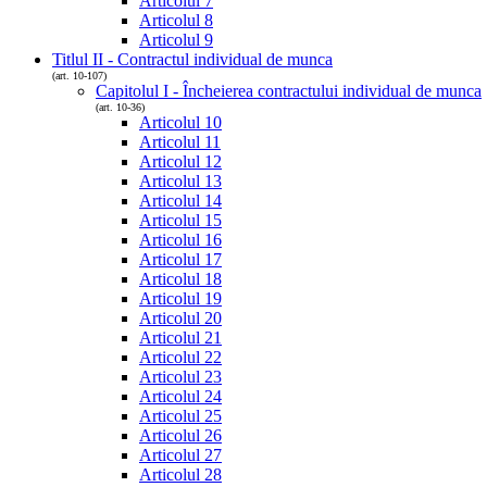
Articolul 7
Articolul 8
Articolul 9
Titlul II - Contractul individual de munca
(art. 10-107)
Capitolul I - Încheierea contractului individual de munca
(art. 10-36)
Articolul 10
Articolul 11
Articolul 12
Articolul 13
Articolul 14
Articolul 15
Articolul 16
Articolul 17
Articolul 18
Articolul 19
Articolul 20
Articolul 21
Articolul 22
Articolul 23
Articolul 24
Articolul 25
Articolul 26
Articolul 27
Articolul 28