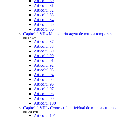
Articolul 80
Articolul 81
Articolul 82
Articolul 83
Articolul 84
Articolul 85
Articolul 86
Capitolul VII - Munca prin agent de munca temporara
(art. 87-100)
Articolul 87
Articolul 88
Articolul 89
Articolul 90
Articolul 91
Articolul 92
Articolul 93
Articolul 94
Articolul 95
Articolul 96
Articolul 97
Articolul 98
Articolul 99
Articolul 100
Capitolul VIII - Contractul individual de munca cu timp p
(art. 101-104)
Articolul 101