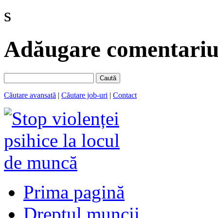
s
Adăugare comentariu 
Caută
Căutare avansată
|
Căutare job-uri
|
Contact
Prima pagină
Dreptul muncii