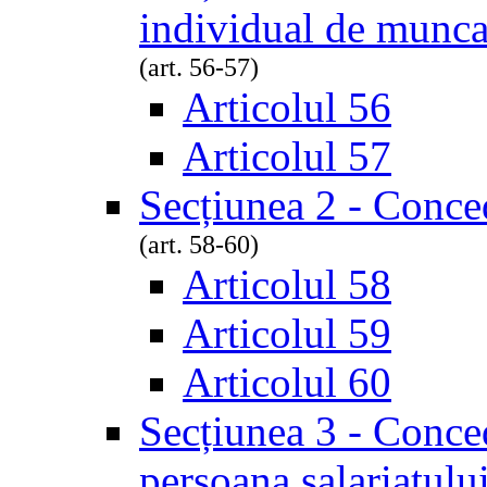
individual de munc
(art. 56-57)
Articolul 56
Articolul 57
Secțiunea 2 - Conce
(art. 58-60)
Articolul 58
Articolul 59
Articolul 60
Secțiunea 3 - Conced
persoana salariatulu