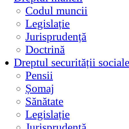
Codul muncii
Legislație
Jurisprudență
Doctrină
Dreptul securității social
Pensii
Șomaj
Sănătate
Legislație
Jurisprudență