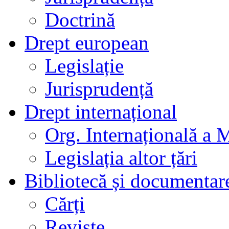
Doctrină
Drept european
Legislație
Jurisprudență
Drept internațional
Org. Internațională a 
Legislația altor țări
Bibliotecă și documentar
Cărți
Reviste