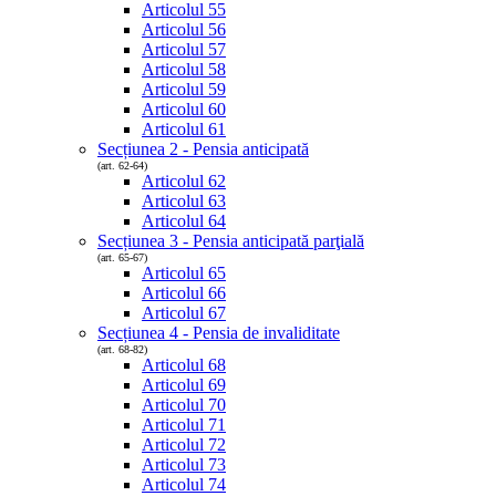
Articolul 55
Articolul 56
Articolul 57
Articolul 58
Articolul 59
Articolul 60
Articolul 61
Secțiunea 2 - Pensia anticipată
(art. 62-64)
Articolul 62
Articolul 63
Articolul 64
Secțiunea 3 - Pensia anticipată parţială
(art. 65-67)
Articolul 65
Articolul 66
Articolul 67
Secțiunea 4 - Pensia de invaliditate
(art. 68-82)
Articolul 68
Articolul 69
Articolul 70
Articolul 71
Articolul 72
Articolul 73
Articolul 74