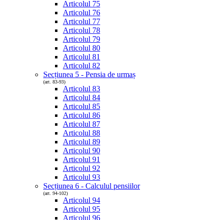
Articolul 75
Articolul 76
Articolul 77
Articolul 78
Articolul 79
Articolul 80
Articolul 81
Articolul 82
Secțiunea 5 - Pensia de urmaș
(art. 83-93)
Articolul 83
Articolul 84
Articolul 85
Articolul 86
Articolul 87
Articolul 88
Articolul 89
Articolul 90
Articolul 91
Articolul 92
Articolul 93
Secțiunea 6 - Calculul pensiilor
(art. 94-102)
Articolul 94
Articolul 95
Articolul 96