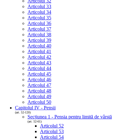
Articolul 32
Articolul 33
Articolul 34
Articolul 35
Articolul 36
Articolul 37
Articolul 38
Articolul 39
Articolul 40
Articolul 41
Articolul 42
Articolul 43
Articolul 44
Articolul 45
Articolul 46
Articolul 47
Articolul 48
Articolul 49
Articolul 50
Capitolul IV - Pensii
(art. 52-120)
Secțiunea 1 - Pensia pentru limită de vârstă
(art. 52-61)
Articolul 52
Articolul 53
Articolul 54