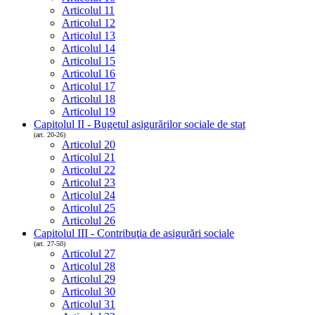
Articolul 11
Articolul 12
Articolul 13
Articolul 14
Articolul 15
Articolul 16
Articolul 17
Articolul 18
Articolul 19
Capitolul II - Bugetul asigurărilor sociale de stat
(art. 20-26)
Articolul 20
Articolul 21
Articolul 22
Articolul 23
Articolul 24
Articolul 25
Articolul 26
Capitolul III - Contribuţia de asigurări sociale
(art. 27-50)
Articolul 27
Articolul 28
Articolul 29
Articolul 30
Articolul 31