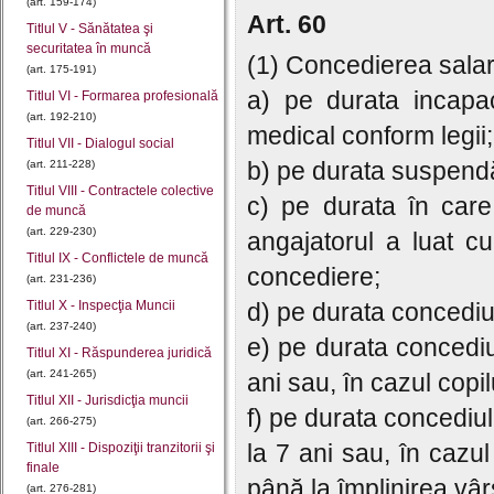
(art. 159-174)
Art. 60
Titlul V - Sănătatea şi
securitatea în muncă
(1) Concedierea salari
(art. 175-191)
a) pe durata incapaci
Titlul VI - Formarea profesională
(art. 192-210)
medical conform legii;
Titlul VII - Dialogul social
b) pe durata suspendări
(art. 211-228)
Titlul VIII - Contractele colective
c) pe durata în care
de muncă
(art. 229-230)
angajatorul a luat cu
Titlul IX - Conflictele de muncă
concediere;
(art. 231-236)
Titlul X - Inspecţia Muncii
d) pe durata concediul
(art. 237-240)
e) pe durata concediu
Titlul XI - Răspunderea juridică
(art. 241-265)
ani sau, în cazul copi
Titlul XII - Jurisdicţia muncii
f) pe durata concediul
(art. 266-275)
la 7 ani sau, în cazul
Titlul XIII - Dispoziţii tranzitorii şi
finale
până la împlinirea vâr
(art. 276-281)