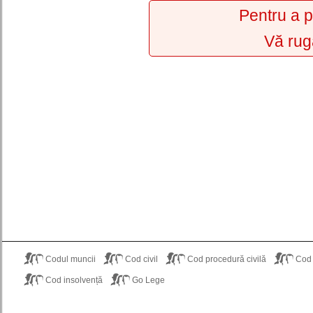
Pentru a p
Vă rug
Codul muncii
Cod civil
Cod procedură civilă
Cod
Cod insolvență
Go Lege