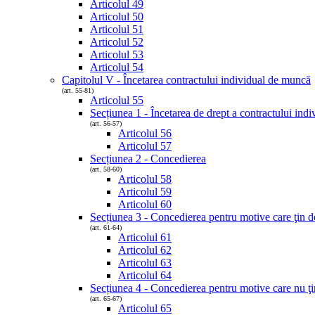
Articolul 49
Articolul 50
Articolul 51
Articolul 52
Articolul 53
Articolul 54
Capitolul V - Încetarea contractului individual de muncă
(art. 55-81)
Articolul 55
Secțiunea 1 - Încetarea de drept a contractului ind
(art. 56-57)
Articolul 56
Articolul 57
Secțiunea 2 - Concedierea
(art. 58-60)
Articolul 58
Articolul 59
Articolul 60
Secțiunea 3 - Concedierea pentru motive care ţin de
(art. 61-64)
Articolul 61
Articolul 62
Articolul 63
Articolul 64
Secțiunea 4 - Concedierea pentru motive care nu ţi
(art. 65-67)
Articolul 65