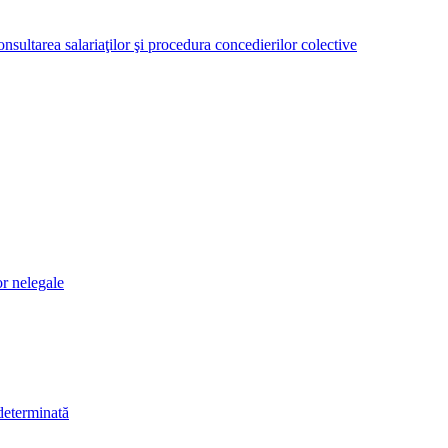
nsultarea salariaţilor şi procedura concedierilor colective
or nelegale
determinată