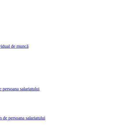
ividual de muncă
 persoana salariatului
n de persoana salariatului