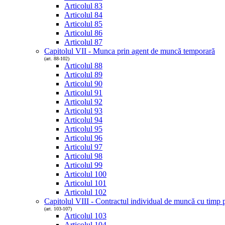
Articolul 83
Articolul 84
Articolul 85
Articolul 86
Articolul 87
Capitolul VII - Munca prin agent de muncă temporară
(art. 88-102)
Articolul 88
Articolul 89
Articolul 90
Articolul 91
Articolul 92
Articolul 93
Articolul 94
Articolul 95
Articolul 96
Articolul 97
Articolul 98
Articolul 99
Articolul 100
Articolul 101
Articolul 102
Capitolul VIII - Contractul individual de muncă cu timp p
(art. 103-107)
Articolul 103
Articolul 104