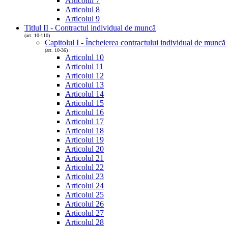
Articolul 7
Articolul 8
Articolul 9
Titlul II - Contractul individual de muncă
(art. 10-110)
Capitolul I - Încheierea contractului individual de muncă
(art. 10-36)
Articolul 10
Articolul 11
Articolul 12
Articolul 13
Articolul 14
Articolul 15
Articolul 16
Articolul 17
Articolul 18
Articolul 19
Articolul 20
Articolul 21
Articolul 22
Articolul 23
Articolul 24
Articolul 25
Articolul 26
Articolul 27
Articolul 28