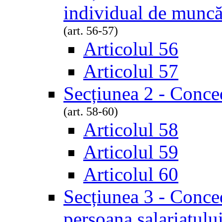
individual de munc
(art. 56-57)
Articolul 56
Articolul 57
Secțiunea 2 - Conce
(art. 58-60)
Articolul 58
Articolul 59
Articolul 60
Secțiunea 3 - Conced
persoana salariatulu