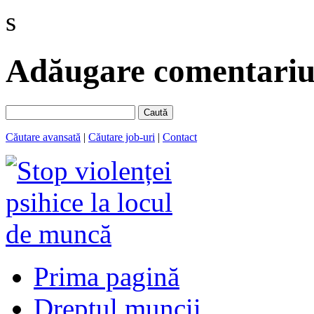
s
Adăugare comentariu 
Caută
Căutare avansată
|
Căutare job-uri
|
Contact
Prima pagină
Dreptul muncii