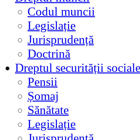
Codul muncii
Legislație
Jurisprudență
Doctrină
Dreptul securității social
Pensii
Șomaj
Sănătate
Legislație
Jurisprudență