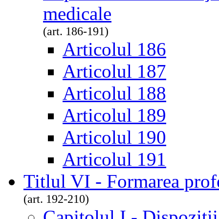
medicale
(art. 186-191)
Articolul 186
Articolul 187
Articolul 188
Articolul 189
Articolul 190
Articolul 191
Titlul VI - Formarea prof
(art. 192-210)
Capitolul I - Dispoziţi