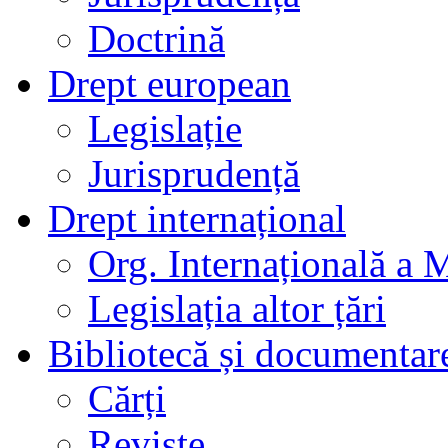
Doctrină
Drept european
Legislație
Jurisprudență
Drept internațional
Org. Internațională a 
Legislația altor țări
Bibliotecă și documentar
Cărți
Reviste