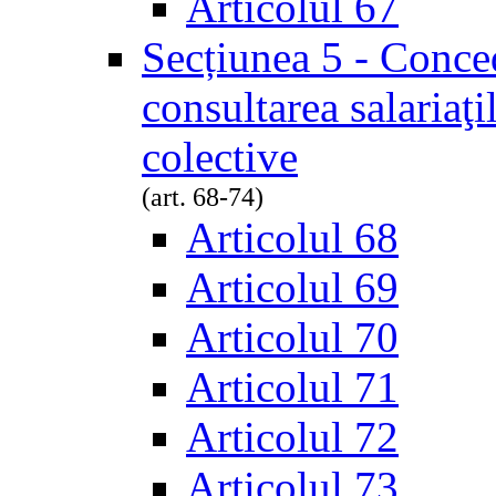
Articolul 67
Secțiunea 5 - Conced
consultarea salariaţi
colective
(art. 68-74)
Articolul 68
Articolul 69
Articolul 70
Articolul 71
Articolul 72
Articolul 73