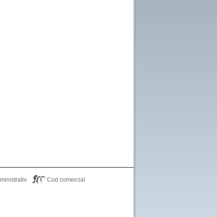
inistrativ
Cod comercial