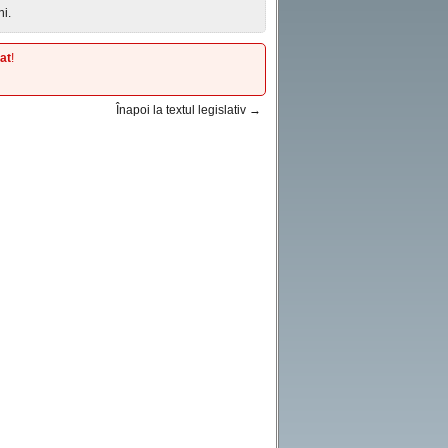
ni.
at
!
Înapoi la textul legislativ →