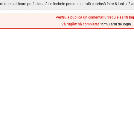
ctul de calificare profesională se încheie pentru o durată cuprinsă între 6 luni şi 2 a
Pentru a publica un comentariu trebuie sa fiți
log
Vă rugăm să completați
formularul de login
.