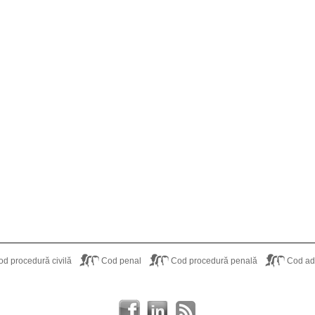
od procedură civilă
Cod penal
Cod procedură penală
Cod adm