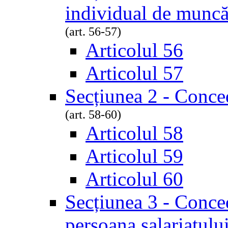
individual de munc
(art. 56-57)
Articolul 56
Articolul 57
Secțiunea 2 - Conce
(art. 58-60)
Articolul 58
Articolul 59
Articolul 60
Secțiunea 3 - Conced
persoana salariatulu