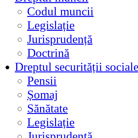
Codul muncii
Legislație
Jurisprudență
Doctrină
Dreptul securității social
Pensii
Șomaj
Sănătate
Legislație
Jurisprudență