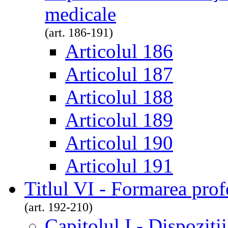
medicale
(art. 186-191)
Articolul 186
Articolul 187
Articolul 188
Articolul 189
Articolul 190
Articolul 191
Titlul VI - Formarea prof
(art. 192-210)
Capitolul I - Dispoziţi