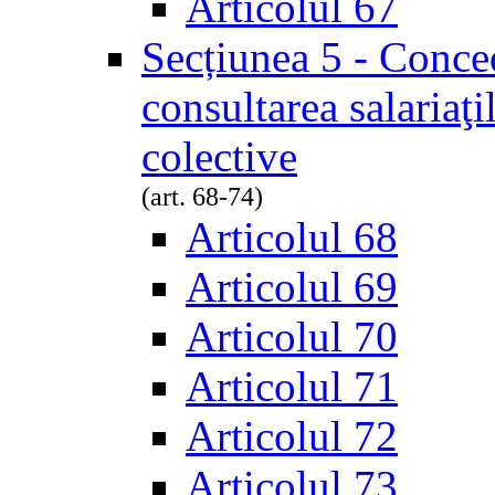
Articolul 67
Secțiunea 5 - Conced
consultarea salariaţi
colective
(art. 68-74)
Articolul 68
Articolul 69
Articolul 70
Articolul 71
Articolul 72
Articolul 73