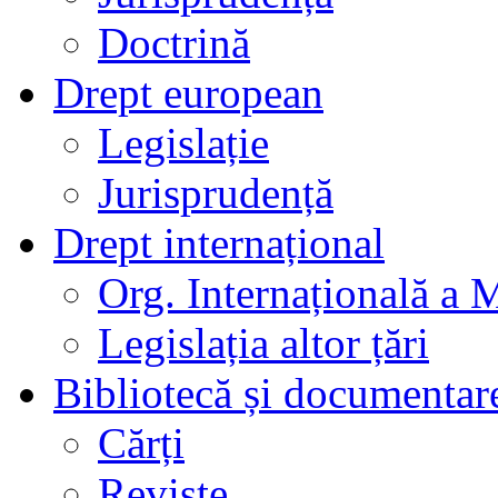
Doctrină
Drept european
Legislație
Jurisprudență
Drept internațional
Org. Internațională a 
Legislația altor țări
Bibliotecă și documentar
Cărți
Reviste