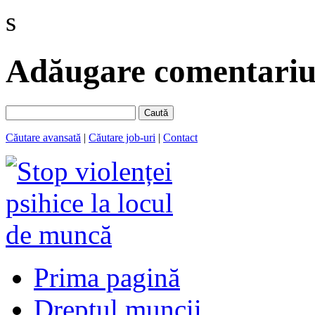
s
Adăugare comentariu 
Caută
Căutare avansată
|
Căutare job-uri
|
Contact
Prima pagină
Dreptul muncii