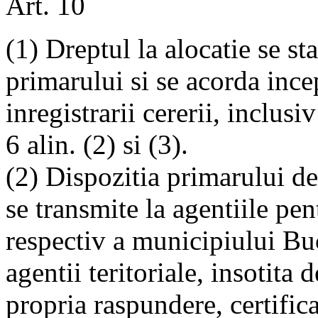
Art. 10
(1) Dreptul la alocatie se sta
primarului si se acorda inc
inregistrarii cererii, inclusi
6 alin. (2) si (3).
(2) Dispozitia primarului de 
se transmite la agentiile pen
respectiv a municipiului Bu
agentii teritoriale, insotita 
propria raspundere, certific