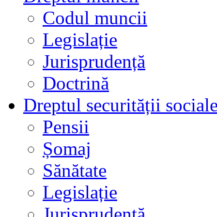
Codul muncii
Legislație
Jurisprudență
Doctrină
Dreptul securității social
Pensii
Șomaj
Sănătate
Legislație
Jurisprudență