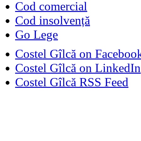
Cod comercial
Cod insolvență
Go Lege
Costel Gîlcă on Faceboo
Costel Gîlcă on LinkedIn
Costel Gîlcă RSS Feed