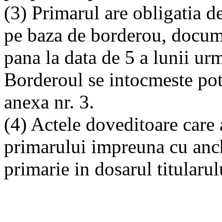
(3) Primarul are obligatia de
pe baza de borderou, docume
pana la data de 5 a lunii ur
Borderoul se intocmeste pot
anexa nr. 3.
(4) Actele doveditoare care a
primarului impreuna cu anch
primarie in dosarul titularul