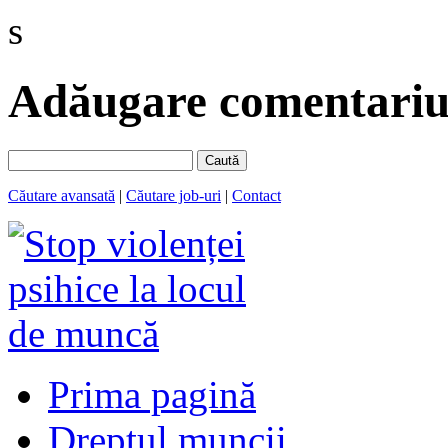
s
Adăugare comentariu 
Caută
Căutare avansată
|
Căutare job-uri
|
Contact
Prima pagină
Dreptul muncii