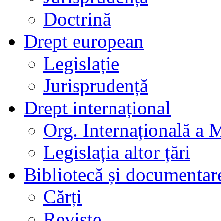
Doctrină
Drept european
Legislație
Jurisprudență
Drept internațional
Org. Internațională a 
Legislația altor țări
Bibliotecă și documentar
Cărți
Reviste