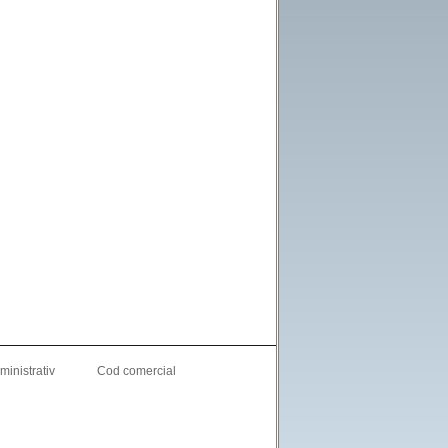
inistrativ
Cod comercial