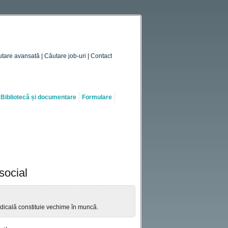
tare avansată
|
Căutare job-uri
|
Contact
Bibliotecă și documentare
Formulare
social
dicală constituie vechime în muncă.