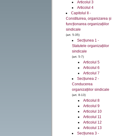
Articolul 3
Articolul 4
Capitolul II -
Constituirea, organizarea și
funcționarea organizațiilor
sindicale
(art. 5-35)
Secțiunea 1 -
Statutele organizațiilor
sindicale
(art. 5-7)
Articolul 5
Articolul 6
Articolul 7
Secțiunea 2 -
Conducerea
organizațiilor sindicale
(art. 8-13)
Articolul 8
Articolul 9
Articolul 10
Articolul 11
Articolul 12
Articolul 13
Secțiunea 3 -