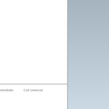
inistrativ
Cod comercial