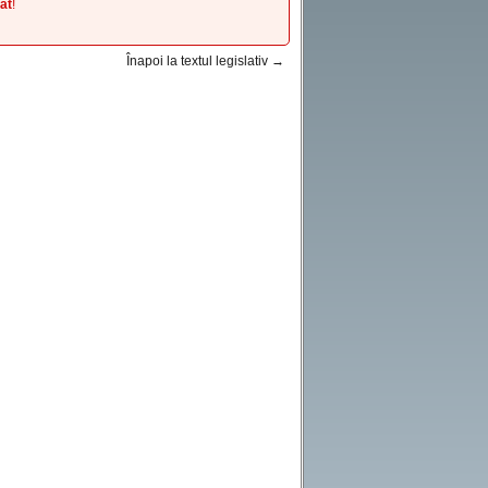
at
!
Înapoi la textul legislativ →