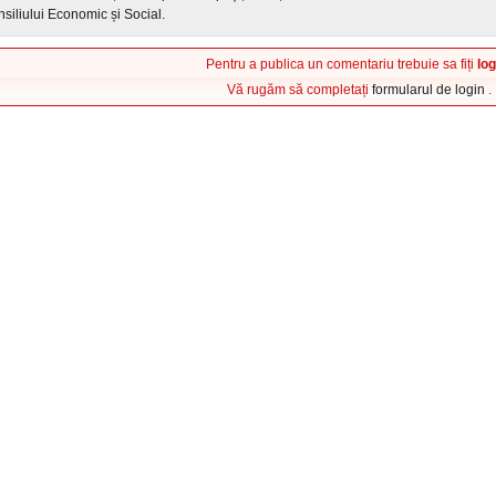
siliului Economic și Social.
Pentru a publica un comentariu trebuie sa fiți
log
Vă rugăm să completați
formularul de login
.