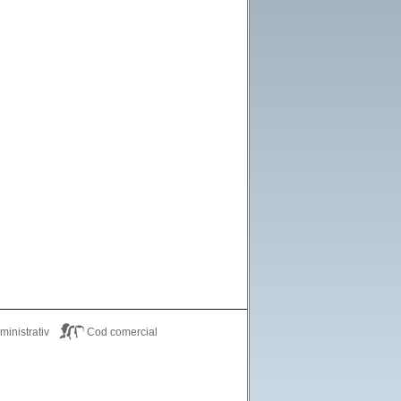
inistrativ
Cod comercial