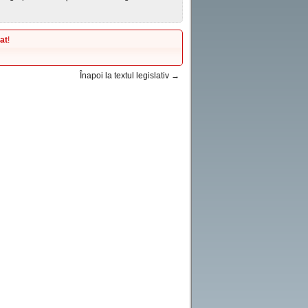
at
!
Înapoi la textul legislativ →