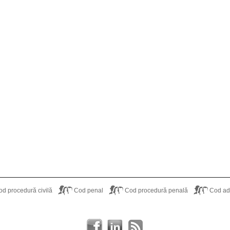
od procedură civilă
Cod penal
Cod procedură penală
Cod adm