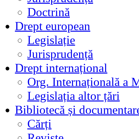
Doctrină
Drept european
Legislație
Jurisprudență
Drept internațional
Org. Internațională a 
Legislația altor țări
Bibliotecă și documentar
Cărți
Reviste