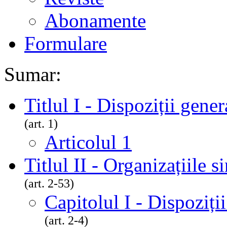
Abonamente
Formulare
Sumar:
Titlul I - Dispoziții gener
(art. 1)
Articolul 1
Titlul II - Organizațiile s
(art. 2-53)
Capitolul I - Dispoziți
(art. 2-4)