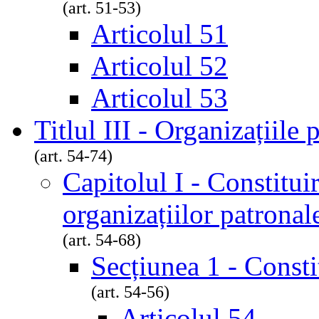
(art. 51-53)
Articolul 51
Articolul 52
Articolul 53
Titlul III - Organizațiile 
(art. 54-74)
Capitolul I - Constitui
organizațiilor patronal
(art. 54-68)
Secțiunea 1 - Consti
(art. 54-56)
Articolul 54