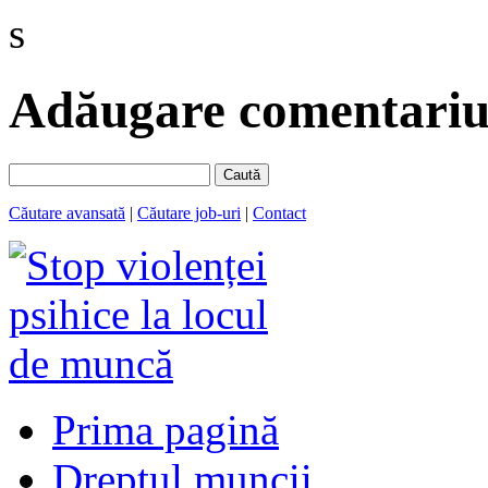
s
Adăugare comentariu 
Caută
Căutare avansată
|
Căutare job-uri
|
Contact
Prima pagină
Dreptul muncii