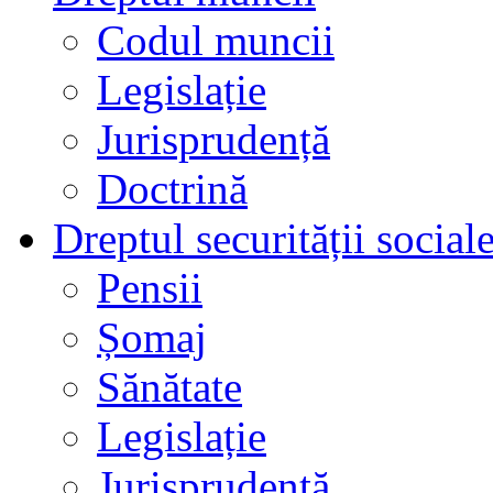
Codul muncii
Legislație
Jurisprudență
Doctrină
Dreptul securității social
Pensii
Șomaj
Sănătate
Legislație
Jurisprudență