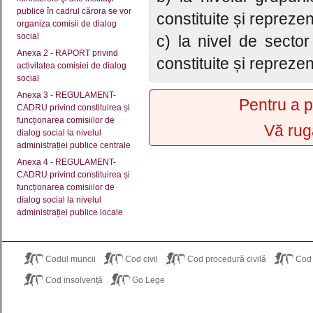
publice în cadrul cărora se vor
constituite și reprezen
organiza comisii de dialog
social
c) la nivel de sector 
Anexa 2 - RAPORT privind
constituite și reprezen
activitatea comisiei de dialog
social
Anexa 3 - REGULAMENT-
Pentru a p
CADRU privind constituirea și
funcționarea comisiilor de
Vă rug
dialog social la nivelul
administrației publice centrale
Anexa 4 - REGULAMENT-
CADRU privind constituirea și
funcționarea comisiilor de
dialog social la nivelul
administrației publice locale
Codul muncii
Cod civil
Cod procedură civilă
Cod
Cod insolvență
Go Lege