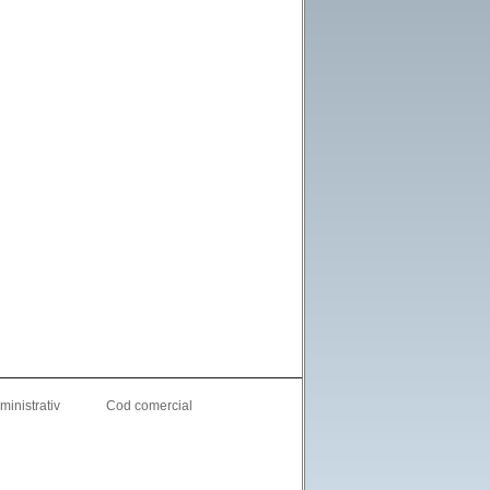
inistrativ
Cod comercial