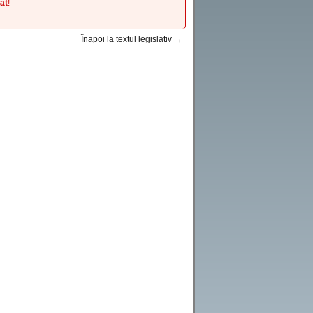
at
!
Înapoi la textul legislativ →