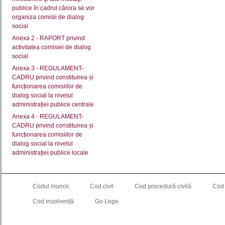
publice în cadrul cărora se vor
organiza comisii de dialog
social
Anexa 2 - RAPORT privind
activitatea comisiei de dialog
social
Anexa 3 - REGULAMENT-
CADRU privind constituirea și
funcționarea comisiilor de
dialog social la nivelul
administrației publice centrale
Anexa 4 - REGULAMENT-
CADRU privind constituirea și
funcționarea comisiilor de
dialog social la nivelul
administrației publice locale
Codul muncii
Cod civil
Cod procedură civilă
Cod
Cod insolvență
Go Lege