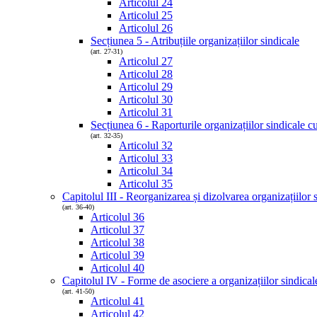
Articolul 24
Articolul 25
Articolul 26
Secțiunea 5 - Atribuțiile organizațiilor sindicale
(art. 27-31)
Articolul 27
Articolul 28
Articolul 29
Articolul 30
Articolul 31
Secțiunea 6 - Raporturile organizațiilor sindicale c
(art. 32-35)
Articolul 32
Articolul 33
Articolul 34
Articolul 35
Capitolul III - Reorganizarea și dizolvarea organizațiilor 
(art. 36-40)
Articolul 36
Articolul 37
Articolul 38
Articolul 39
Articolul 40
Capitolul IV - Forme de asociere a organizațiilor sindical
(art. 41-50)
Articolul 41
Articolul 42