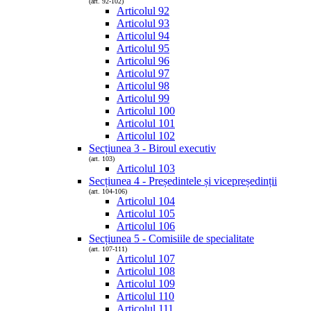
(art. 92-102)
Articolul 92
Articolul 93
Articolul 94
Articolul 95
Articolul 96
Articolul 97
Articolul 98
Articolul 99
Articolul 100
Articolul 101
Articolul 102
Secțiunea 3 - Biroul executiv
(art. 103)
Articolul 103
Secțiunea 4 - Președintele și vicepreședinții
(art. 104-106)
Articolul 104
Articolul 105
Articolul 106
Secțiunea 5 - Comisiile de specialitate
(art. 107-111)
Articolul 107
Articolul 108
Articolul 109
Articolul 110
Articolul 111