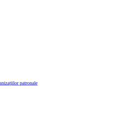
anizațiilor patronale