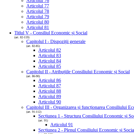
Articolul 76
Articolul 77
Articolul 78
Articolul 79
Articolul 80
Articolul 81
Titlul V - Consiliul Economic și Social
(art. 82-119)
Capitolul I - Dispoziții generale
(art. 82-85)
Articolul 82
Articolul 83
Articolul 84
Articolul 85
Capitolul II - Atribuțiile Consiliului Economic și Social
(art. 86-90)
Articolul 86
Articolul 87
Articolul 88
Articolul 89
Articolul 90
Capitolul III - Organizarea și funcționarea Consiliului E
(art. 91-112)
Secțiunea 1 - Structura Consiliului Economic și So
(art. 91)
Articolul 91
Secțiunea 2 - Plenul Consiliului Economic și Socia