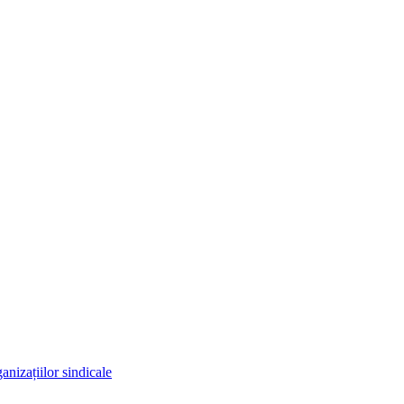
anizațiilor sindicale