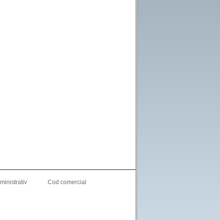
inistrativ
Cod comercial