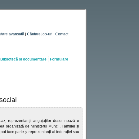
tare avansată
|
Căutare job-uri
|
Contact
Bibliotecă și documentare
Formulare
social
ă caz, reprezentanții angajaților desemnează o
rea organizată de Ministerul Muncii, Familiei și
pot face parte și reprezentanți ai federației sau