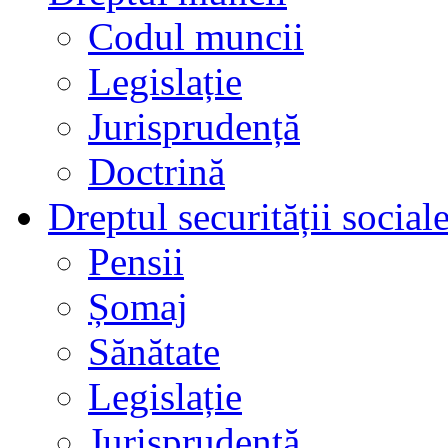
Codul muncii
Legislație
Jurisprudență
Doctrină
Dreptul securității social
Pensii
Șomaj
Sănătate
Legislație
Jurisprudență