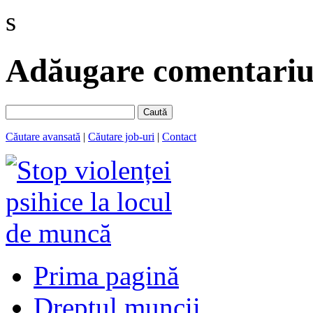
s
Adăugare comentariu 
Caută
Căutare avansată
|
Căutare job-uri
|
Contact
Prima pagină
Dreptul muncii