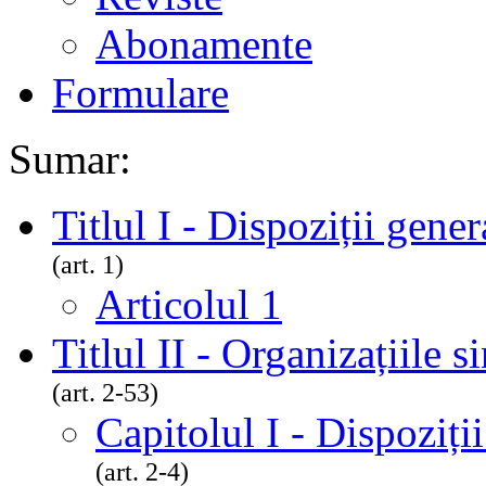
Abonamente
Formulare
Sumar:
Titlul I - Dispoziții gener
(art. 1)
Articolul 1
Titlul II - Organizațiile s
(art. 2-53)
Capitolul I - Dispoziți
(art. 2-4)