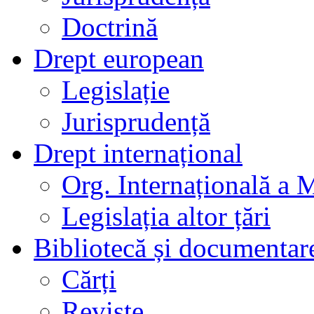
Doctrină
Drept european
Legislație
Jurisprudență
Drept internațional
Org. Internațională a 
Legislația altor țări
Bibliotecă și documentar
Cărți
Reviste