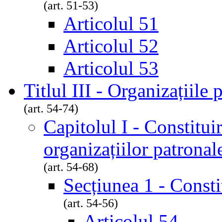
(art. 51-53)
Articolul 51
Articolul 52
Articolul 53
Titlul III - Organizațiile 
(art. 54-74)
Capitolul I - Constitui
organizațiilor patronal
(art. 54-68)
Secțiunea 1 - Consti
(art. 54-56)
Articolul 54