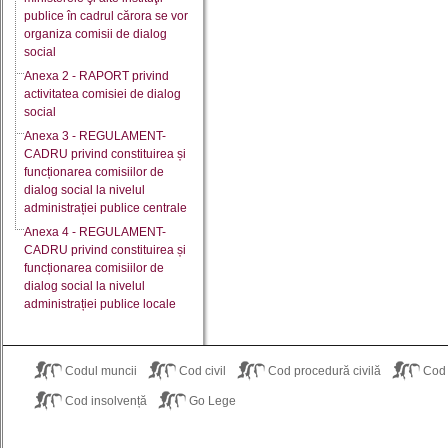
publice în cadrul cărora se vor
organiza comisii de dialog
social
Anexa 2 - RAPORT privind
activitatea comisiei de dialog
social
Anexa 3 - REGULAMENT-
CADRU privind constituirea și
funcționarea comisiilor de
dialog social la nivelul
administrației publice centrale
Anexa 4 - REGULAMENT-
CADRU privind constituirea și
funcționarea comisiilor de
dialog social la nivelul
administrației publice locale
Codul muncii
Cod civil
Cod procedură civilă
Cod
Cod insolvență
Go Lege