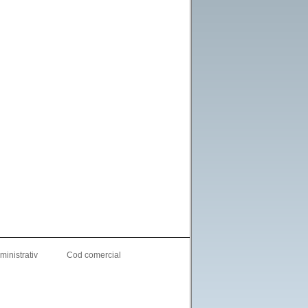
inistrativ
Cod comercial