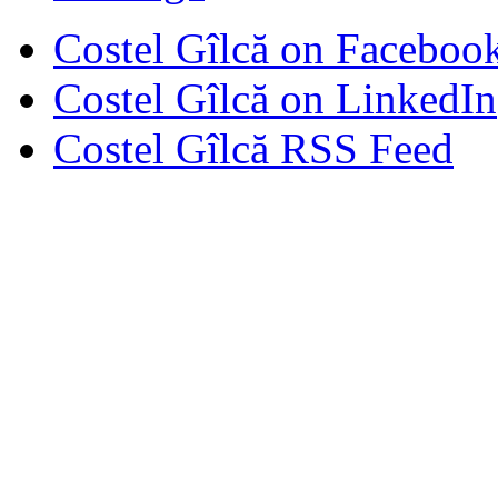
Costel Gîlcă on Faceboo
Costel Gîlcă on LinkedIn
Costel Gîlcă RSS Feed