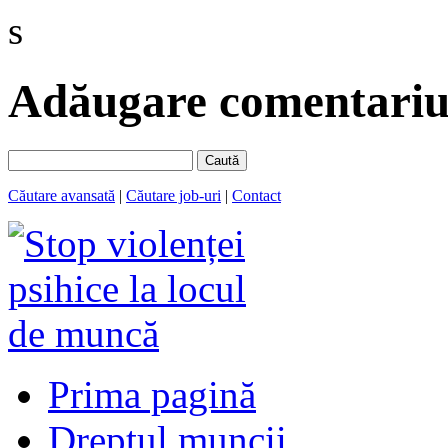
s
Adăugare comentariu 
Caută
Căutare avansată
|
Căutare job-uri
|
Contact
Prima pagină
Dreptul muncii