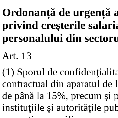
Ordonanță de urgență a
privind creşterile salari
personalului din sector
Art. 13
(1) Sporul de confidenţialit
contractual din aparatul de
de până la 15%, precum şi p
instituţiile şi autorităţile p