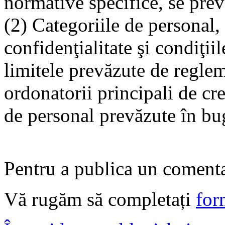
normative specifice, se prev
(2) Categoriile de personal
confidenţialitate şi condiţii
limitele prevăzute de reglem
ordonatorii principali de cre
de personal prevăzute în bu
Pentru a publica un comentar
Vă rugăm să completați
for