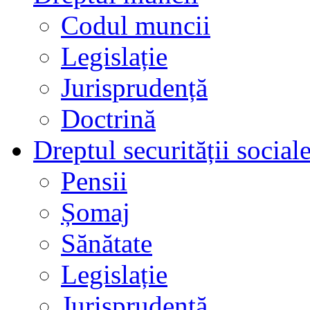
Codul muncii
Legislație
Jurisprudență
Doctrină
Dreptul securității social
Pensii
Șomaj
Sănătate
Legislație
Jurisprudență