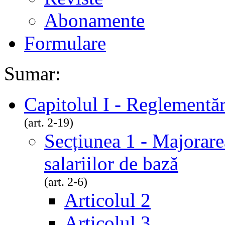
Abonamente
Formulare
Sumar:
Capitolul I - Reglementăr
(art. 2-19)
Secțiunea 1 - Majorarea
salariilor de bază
(art. 2-6)
Articolul 2
Articolul 3