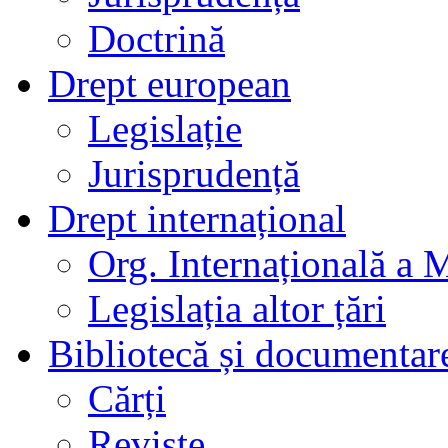
Doctrină
Drept european
Legislație
Jurisprudență
Drept internațional
Org. Internațională a 
Legislația altor țări
Bibliotecă și documentar
Cărți
Reviste