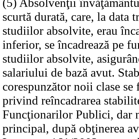
(5) Absolvenţii învăţământu
scurtă durată, care, la data 
studiilor absolvite, erau înc
inferior, se încadrează pe f
studiilor absolvite, asigurâ
salariului de bază avut. Sta
corespunzător noii clase se f
privind reîncadrarea stabili
Funcţionarilor Publici, dar
principal, după obţinerea av