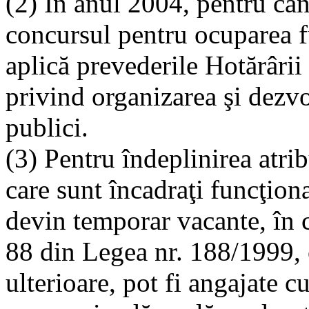
(2) În anul 2004, pentru can
concursul pentru ocuparea fu
aplică prevederile Hotărâri
privind organizarea şi dezvo
publici.
(3) Pentru îndeplinirea atrib
care sunt încadraţi funcţiona
devin temporar vacante, în c
88 din Legea nr. 188/1999, 
ulterioare, pot fi angajate 