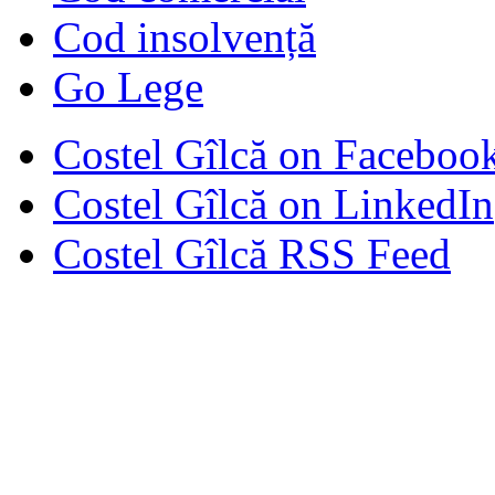
Cod insolvență
Go Lege
Costel Gîlcă on Faceboo
Costel Gîlcă on LinkedIn
Costel Gîlcă RSS Feed