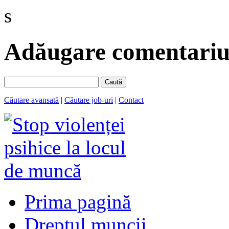
s
Adăugare comentariu 
Caută
Căutare avansată
|
Căutare job-uri
|
Contact
Prima pagină
Dreptul muncii