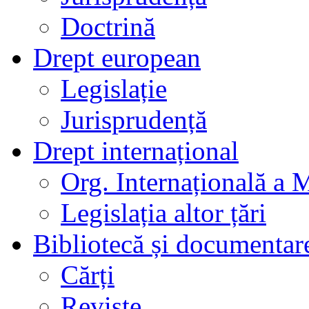
Doctrină
Drept european
Legislație
Jurisprudență
Drept internațional
Org. Internațională a 
Legislația altor țări
Bibliotecă și documentar
Cărți
Reviste