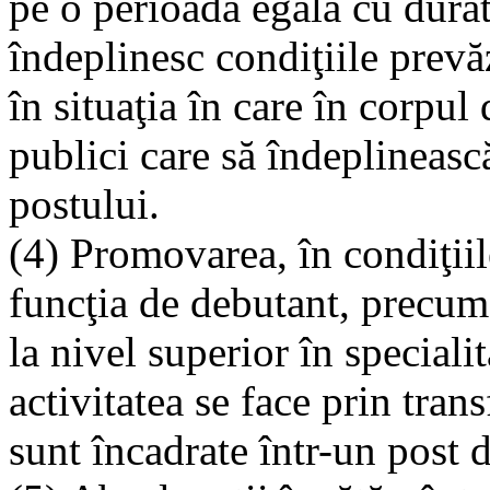
pe o perioadă egală cu durat
îndeplinesc condiţiile prevă
în situaţia în care în corpul
publici care să îndeplineasc
postului.
(4) Promovarea, în condiţiil
funcţia de debutant, precum 
la nivel superior în specialit
activitatea se face prin tra
sunt încadrate într-un post d