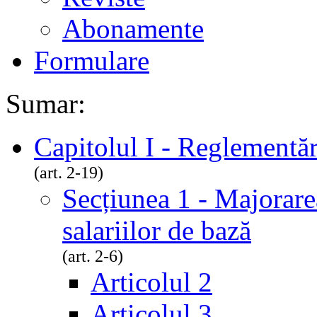
Abonamente
Formulare
Sumar:
Capitolul I - Reglementăr
(art. 2-19)
Secțiunea 1 - Majorarea
salariilor de bază
(art. 2-6)
Articolul 2
Articolul 3