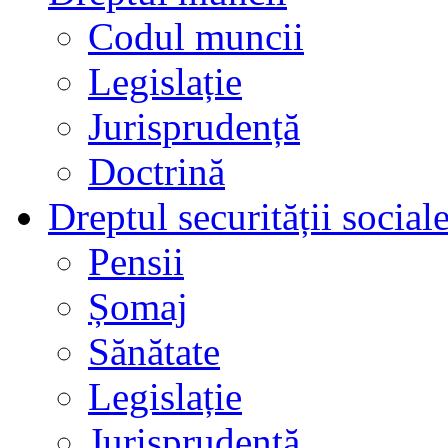
Codul muncii
Legislație
Jurisprudență
Doctrină
Dreptul securității social
Pensii
Șomaj
Sănătate
Legislație
Jurisprudență