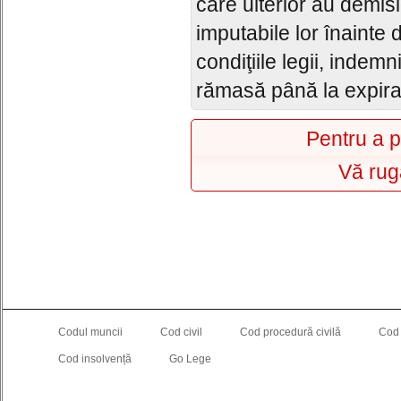
care ulterior au demisi
imputabile lor înainte d
condiţiile legii, indem
rămasă până la expira
Pentru a p
Vă rug
Codul muncii
Cod civil
Cod procedură civilă
Cod
Cod insolvență
Go Lege