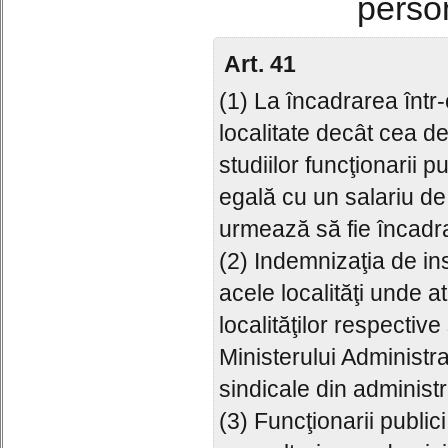
person
Art. 41
(1) La încadrarea într-o
localitate decât cea de
studiilor funcţionarii 
egală cu un salariu de
urmează să fie încadra
(2) Indemnizaţia de in
acele localităţi unde a
localităţilor respecti
Ministerului Administra
sindicale din administr
(3) Funcţionarii public