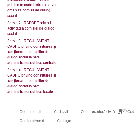
publice în cadrul cărora se vor
organiza comisii de dialog
social
Anexa 2 - RAPORT privind
activitatea comisiei de dialog
social
Anexa 3 - REGULAMENT-
CADRU privind constituirea și
funcționarea comisiilor de
dialog social la nivelul
administrației publice centrale
Anexa 4 - REGULAMENT-
CADRU privind constituirea și
funcționarea comisiilor de
dialog social la nivelul
administrației publice locale
Codul muncii
Cod civil
Cod procedură civilă
Cod
Cod insolvență
Go Lege