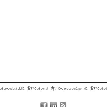
od procedură civilă
Cod penal
Cod procedură penală
Cod adm