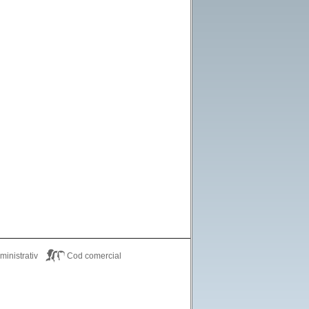
inistrativ
Cod comercial