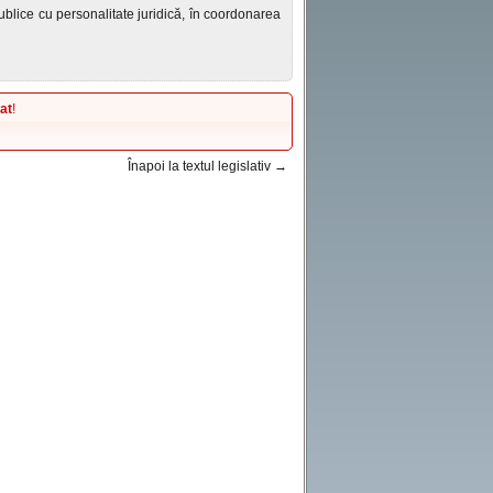
 publice cu personalitate juridică, în coordonarea
at
!
Înapoi la textul legislativ →