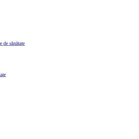
le de sănătate
tate