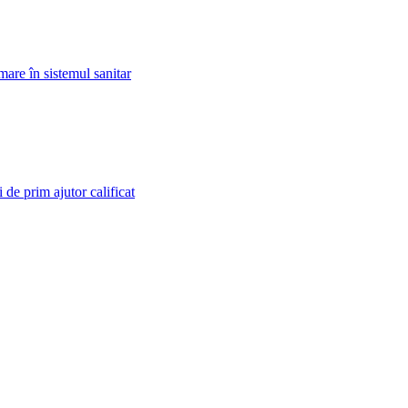
mare în sistemul sanitar
 de prim ajutor calificat