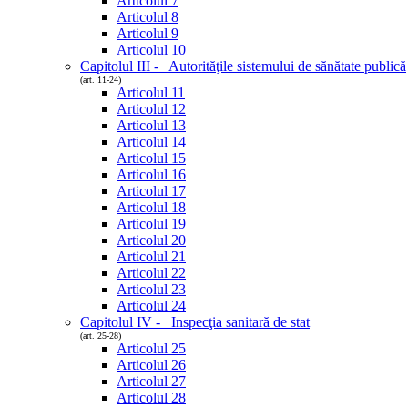
Articolul 7
Articolul 8
Articolul 9
Articolul 10
Capitolul III - Autorităţile sistemului de sănătate publică
(art. 11-24)
Articolul 11
Articolul 12
Articolul 13
Articolul 14
Articolul 15
Articolul 16
Articolul 17
Articolul 18
Articolul 19
Articolul 20
Articolul 21
Articolul 22
Articolul 23
Articolul 24
Capitolul IV - Inspecţia sanitară de stat
(art. 25-28)
Articolul 25
Articolul 26
Articolul 27
Articolul 28