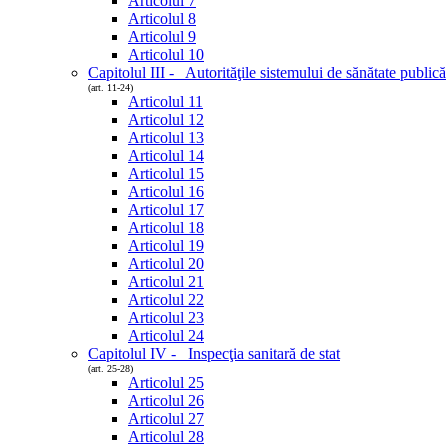
Articolul 7
Articolul 8
Articolul 9
Articolul 10
Capitolul III - Autorităţile sistemului de sănătate publică
(art. 11-24)
Articolul 11
Articolul 12
Articolul 13
Articolul 14
Articolul 15
Articolul 16
Articolul 17
Articolul 18
Articolul 19
Articolul 20
Articolul 21
Articolul 22
Articolul 23
Articolul 24
Capitolul IV - Inspecţia sanitară de stat
(art. 25-28)
Articolul 25
Articolul 26
Articolul 27
Articolul 28