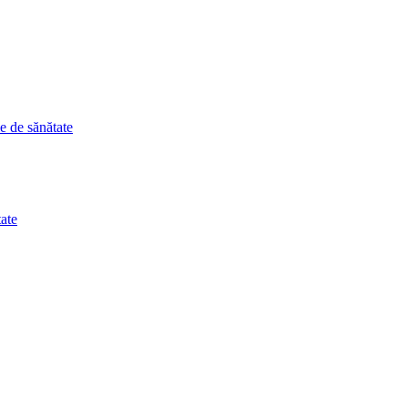
le de sănătate
tate