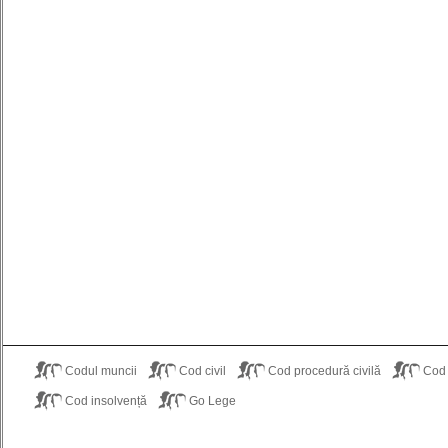
Codul muncii
Cod civil
Cod procedură civilă
Cod
Cod insolvență
Go Lege