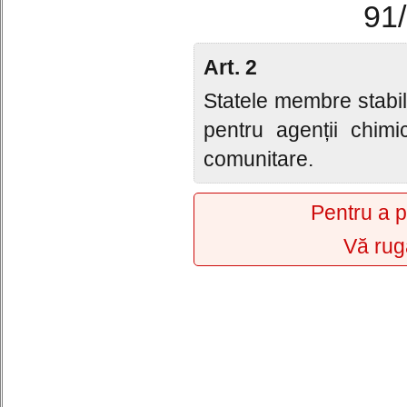
91
Art. 2
Statele membre stabil
pentru agenții chim
comunitare.
Pentru a p
Vă rug