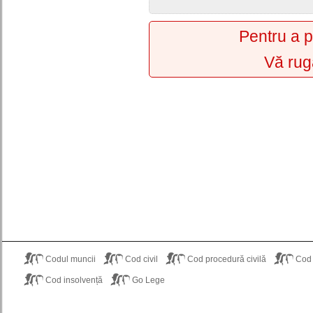
Pentru a p
Vă rug
Codul muncii
Cod civil
Cod procedură civilă
Cod
Cod insolvență
Go Lege