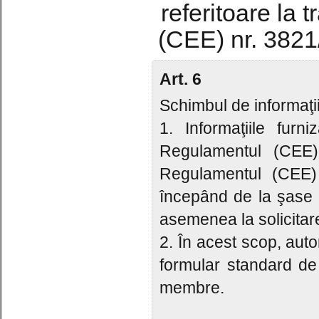
referitoare la 
(CEE) nr. 3821/
Art. 6
Schimbul de informaţi
1. Informaţiile furn
Regulamentul (CEE) 
Regulamentul (CEE)
începând de la şase l
asemenea la solicitar
2. În acest scop, autor
formular standard de
membre.