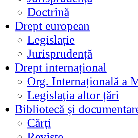
Doctrină
Drept european
Legislație
Jurisprudență
Drept internațional
Org. Internațională a 
Legislația altor țări
Bibliotecă și documentar
Cărți
Reviste