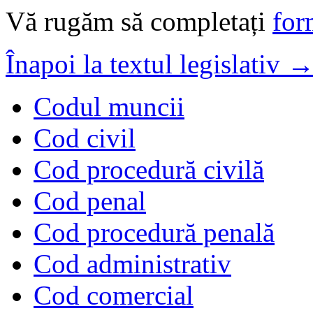
Vă rugăm să completați
for
Înapoi la textul legislativ 
Codul muncii
Cod civil
Cod procedură civilă
Cod penal
Cod procedură penală
Cod administrativ
Cod comercial