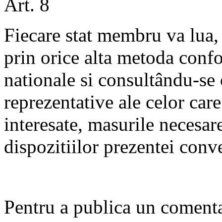
Art. 8
Fiecare stat membru va lua, 
prin orice alta metoda confo
nationale si consultându-se 
reprezentative ale celor care
interesate, masurile necesar
dispozitiilor prezentei conve
Pentru a publica un comentar