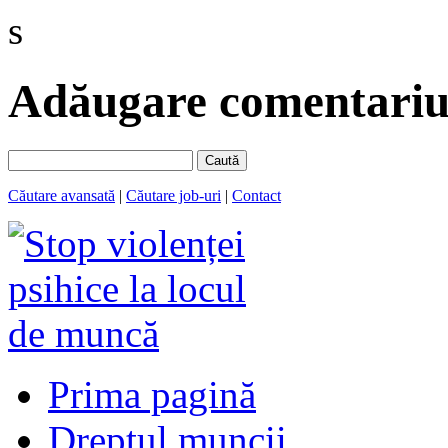
s
Adăugare comentariu 
Caută
Căutare avansată
|
Căutare job-uri
|
Contact
Prima pagină
Dreptul muncii