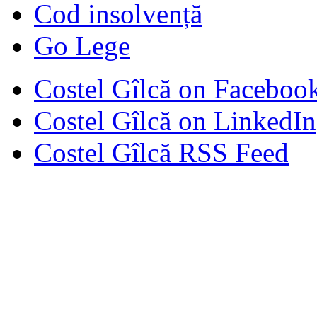
Cod insolvență
Go Lege
Costel Gîlcă on Faceboo
Costel Gîlcă on LinkedIn
Costel Gîlcă RSS Feed