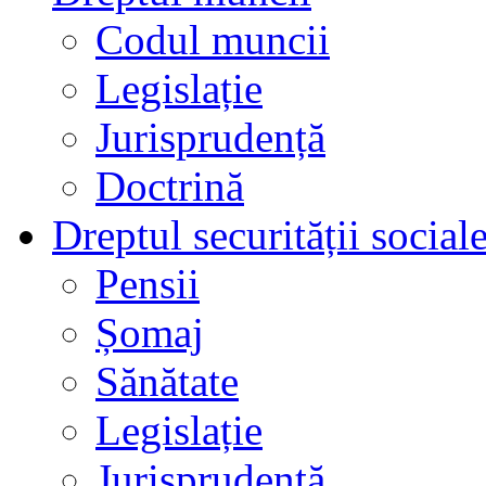
Codul muncii
Legislație
Jurisprudență
Doctrină
Dreptul securității social
Pensii
Șomaj
Sănătate
Legislație
Jurisprudență