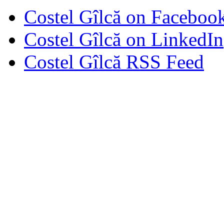
Costel Gîlcă on Faceboo
Costel Gîlcă on LinkedIn
Costel Gîlcă RSS Feed