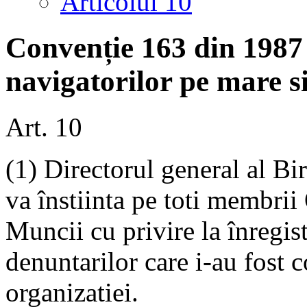
Articolul 10
Convenție 163 din 1987
navigatorilor pe mare si
Art. 10
(1) Directorul general al Bi
va înstiinta pe toti membrii
Muncii cu privire la înregistr
denuntarilor care i-au fost
organizatiei.