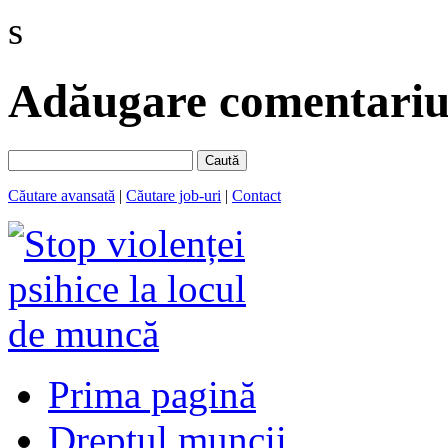
s
Adăugare comentariu 
Caută
Căutare avansată
|
Căutare job-uri
|
Contact
Prima pagină
Dreptul muncii