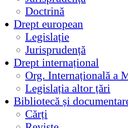
Doctrină
Drept european
Legislație
Jurisprudență
Drept internațional
Org. Internațională a 
Legislația altor țări
Bibliotecă și documentar
Cărți
Reviste