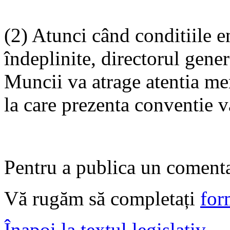
(2) Atunci când conditiile en
îndeplinite, directorul gener
Muncii va atrage atentia me
la care prezenta conventie v
Pentru a publica un comentar
Vă rugăm să completați
for
Înapoi la textul legislativ 