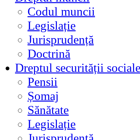
Codul muncii
Legislație
Jurisprudență
Doctrină
Dreptul securității social
Pensii
Șomaj
Sănătate
Legislație
Jurisprudență