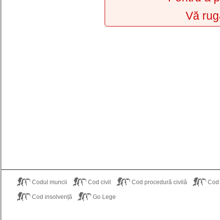
Vă rug
Codul muncii
Cod civil
Cod procedură civilă
Cod
Cod insolvență
Go Lege