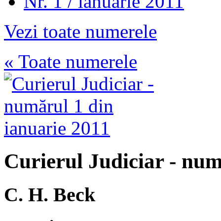
Nr. 1 / ianuarie 2011
Vezi toate numerele
« Toate numerele
Curierul Judiciar - num
C. H. Beck