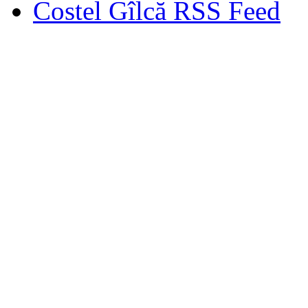
Costel Gîlcă RSS Feed