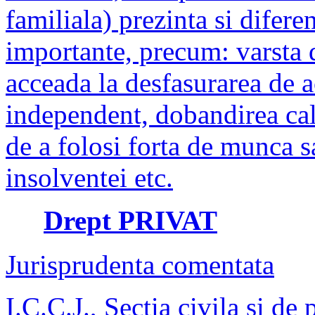
familiala) prezinta si difer
importante, precum: varsta 
acceada la desfasurarea de 
independent, dobandirea cali
de a folosi forta de munca sa
insolventei etc.
Drept
PRIVAT
Jurisprudenta comentata
I.C.C.J., Sectia civila si de 