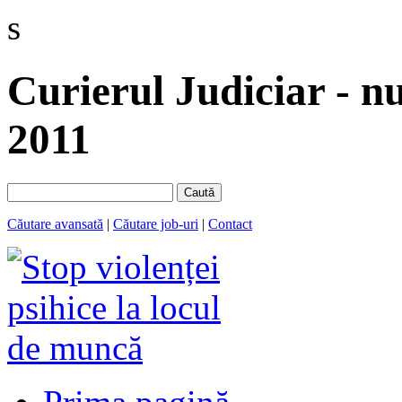
s
Curierul Judiciar - n
2011
Caută
Căutare avansată
|
Căutare job-uri
|
Contact