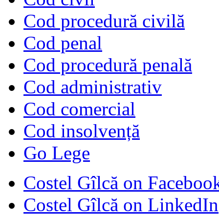
Cod procedură civilă
Cod penal
Cod procedură penală
Cod administrativ
Cod comercial
Cod insolvență
Go Lege
Costel Gîlcă on Faceboo
Costel Gîlcă on LinkedIn