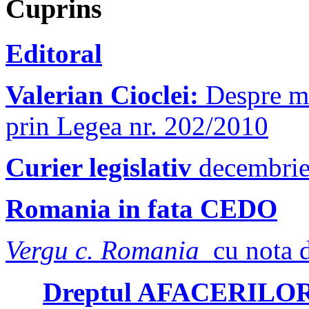
Cuprins
Editor
al
Valerian Cioclei:
Despre mo
prin Legea nr. 202/2010
Curier legislativ
decembrie
Romania in fata CEDO
Vergu c. Romania
cu nota 
Dreptul AFACERILO