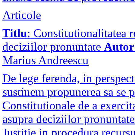
Articole
Titlu
: Constitutionalitatea r
deciziilor pronuntate
Autor
Marius Andreescu
De lege ferenda, in perspecti
sustinem propunerea sa se 
Constitutionale de a exercita
asupra deciziilor pronuntate
Justitie in procedura recursu