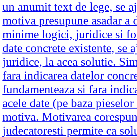
un anumit text de lege, se a
motiva presupune asadar a d
minime logici, juridice si fo
date concrete existente, se 
juridice, la acea solutie. Si
fara indicarea datelor concre
fundamenteaza si fara indica
acele date (pe baza pieselor
motiva. Motivarea corespunz
judecatoresti permite ca sol