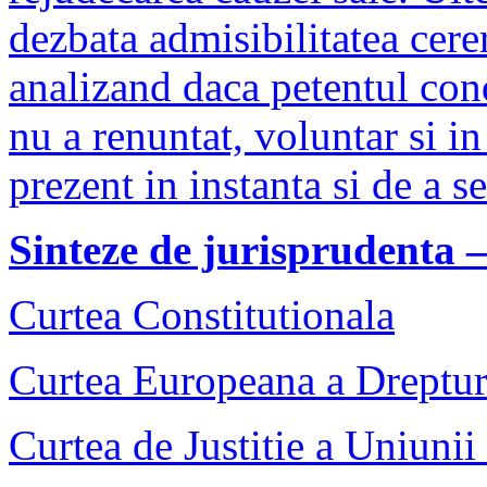
dezbata admisibilitatea cere
analizand daca petentul cond
nu a renuntat, voluntar si i
prezent in instanta si de a s
Sinteze de jurisprudenta 
Curtea Constitutionala
Curtea Europeana a Dreptur
Curtea de Justitie a Uniuni