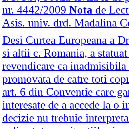
nr. 4442/2009
Nota
de Lect
Asis. univ. drd. Madalina C
Desi Curtea Europeana a Dr
si altii c. Romania, a statuat
revendicare ca inadmisibila 
promovata de catre toti copr
art. 6 din Conventie care ga
interesate de a accede la o i
decizie nu trebuie interpreta