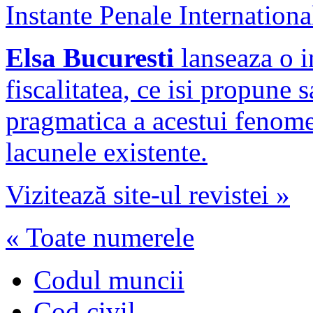
Instante Penale Internationa
Elsa Bucuresti
lanseaza o i
fiscalitatea, ce isi propune 
pragmatica a acestui fenome
lacunele existente.
Vizitează site-ul revistei »
« Toate numerele
Codul muncii
Cod civil