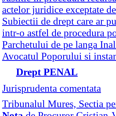
actelor juridice exceptate de
Subiectii de drept care ar pu
intr-o astfel de procedura po
Parchetului de pe langa Inalt
Avocatul Poporului si instan
Drept PENAL
Jurisprudenta comentata
Tribunalul Mures, Sectia pe
Nota
de Procuror Cristian-V