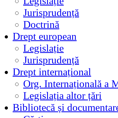
Legislație
Jurisprudență
Doctrină
Drept european
Legislație
Jurisprudență
Drept internațional
Org. Internațională a 
Legislația altor țări
Bibliotecă și documentar