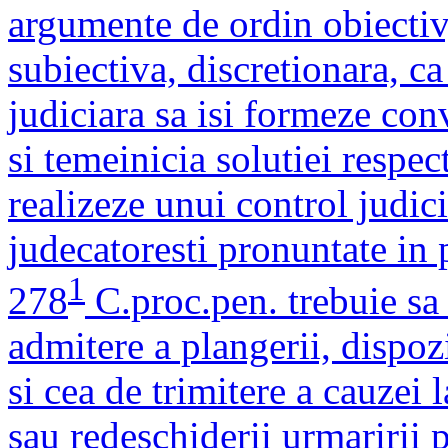
argumente de ordin obiectiv
subiectiva, discretionara, ca
judiciara sa isi formeze conv
si temeinicia solutiei respec
realizeze unui control judici
judecatoresti pronuntate in 
1
278
C.proc.pen. trebuie sa 
admitere a plangerii, dispozi
si cea de trimitere a cauzei 
sau redeschiderii urmaririi 