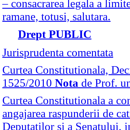
– consacrarea legala a limite
ramane, totusi, salutara.
Drept PUBLIC
Jurisprudenta comentata
Curtea Constitutionala, Deci
1525/2010
Nota
de Prof. u
Curtea Constitutionala a con
angajarea raspunderii de ca
Deputatilor si a Senatului, i