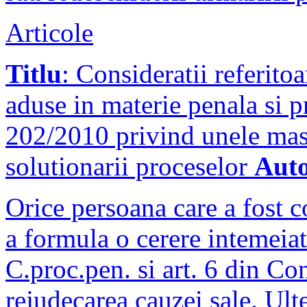
Articole
Titlu
: Consideratii referitoa
aduse in materie penala si p
202/2010 privind unele masu
solutionarii proceselor
Aut
Orice persoana care a fost c
a formula o cerere intemeiat
C.proc.pen. si art. 6 din C
rejudecarea cauzei sale. Ulte