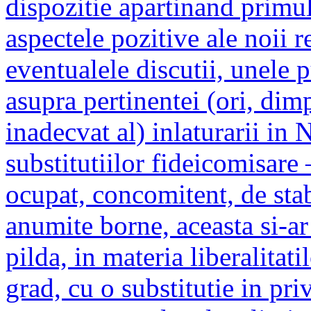
dispozitie apartinand primul
aspectele pozitive ale noii 
eventualele discutii, unele 
asupra pertinentei (ori, dim
inadecvat al) inlaturarii in 
substitutiilor fideicomisare –
ocupat, concomitent, de stabi
anumite borne, aceasta si-ar 
pilda, in materia liberalitat
grad, cu o substitutie in pri