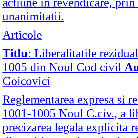
actiune in revendicare, prin
unanimitatii.
Articole
Titlu
: Liberalitatile rezidu
1005 din Noul Cod civil
Au
Goicovici
Reglementarea expresa si rela
1001-1005 Noul C.civ., a libe
precizarea legala explicita re