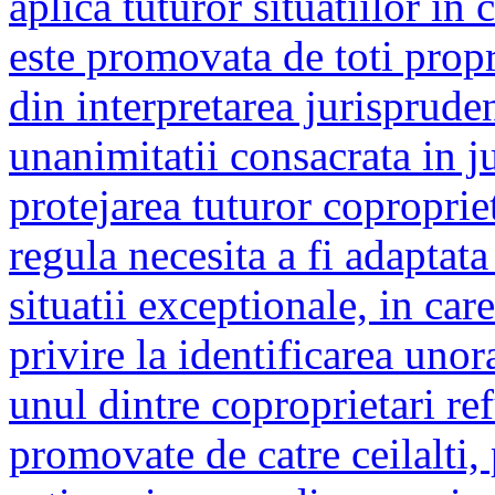
aplica tuturor situatiilor in
este promovata de toti propri
din interpretarea jurisprud
unanimitatii consacrata in j
protejarea tuturor copropriet
regula necesita a fi adaptata 
situatii exceptionale, in care
privire la identificarea unor
unul dintre coproprietari ref
promovate de catre ceilalti, 