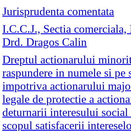
Jurisprudenta comentata
I.C.C.J., Sectia comerciala
Drd. Dragos Calin
Dreptul actionarului minorit
raspundere in numele si pe s
impotriva actionarului major
legale de protectie a action
deturnarii interesului social 
scopul satisfacerii interesel