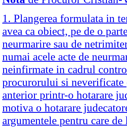
1. Plangerea formulata in te
avea ca obiect, pe de o part
neurmarire sau de netrimitere
numai acele acte de neurmari
neinfirmate in cadrul control
procurorului si neverificate
anterior printr-o hotarare ju
motiva o hotarare judecator
argumentele pentru care de l