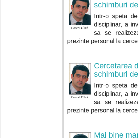
schimburi de
Intr-o speta de
disciplinar, a i
Costel Gîlcă
sa se realize
prezinte personal la cerce
Cercetarea d
schimburi de
Intr-o speta de
disciplinar, a i
Costel Gîlcă
sa se realize
prezinte personal la cerce
Mai bine ma