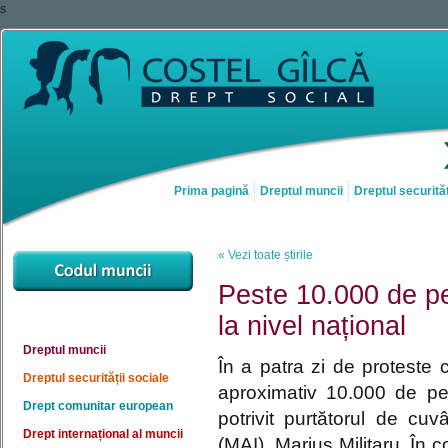
s
Prima pagină
Dreptul muncii
Dreptul securităț
« Vezi toate știrile
Peste 10.000 de pe
la nivel național
Dreptul muncii
În a patra zi de proteste c
Dreptul securității sociale
aproximativ 10.000 de pe
Drept comunitar european
potrivit purtătorul de cuvâ
Drept internațional al muncii
(MAI), Marius Militaru. În 