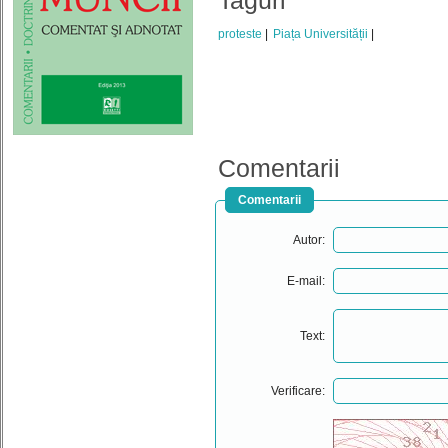
Taguri
proteste
Piața Universității
Comentarii
Comentarii
Autor:
E-mail:
Text:
Verificare: