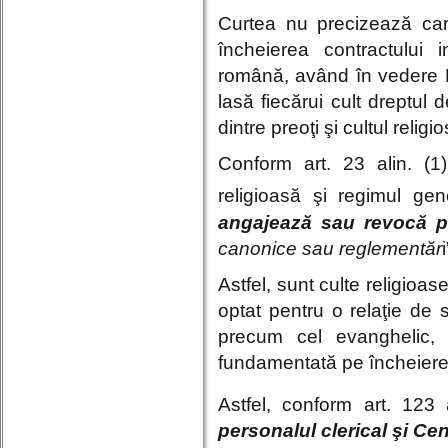
Curtea nu precizează care
încheierea contractului 
română, având în vedere Le
lasă fiecărui cult dreptul 
dintre preoţi şi cultul relig
Conform art. 23 alin. (1
religioasă şi regimul gene
angajează sau revocă per
canonice sau reglementăr
i
Astfel, sunt culte religioa
optat pentru o relaţie de s
precum cel evanghelic, 
fundamentată pe încheiere
Astfel, conform art. 123 
personalul clerical şi Cen