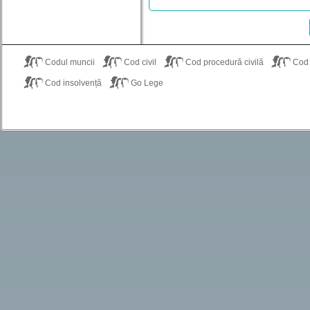
Codul muncii
Cod civil
Cod procedură civilă
Cod
Cod insolvență
Go Lege