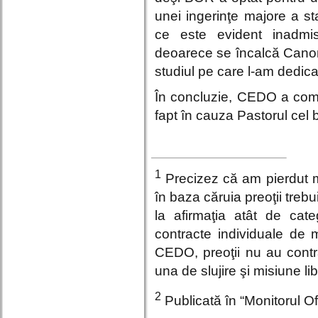
unei ingerinţe majore a sta
ce este evident inadmis
deoarece se încalcă Canon
studiul pe care l-am dedicat
În concluzie, CEDO a comis
fapt în cauza Pastorul cel
1
Precizez că am pierdut ma
în baza căruia preoţii tre
la afirmaţia atât de cat
contracte individuale de 
CEDO, preoţii nu au contra
una de slujire şi misiune l
2
Publicată în “Monitorul Of