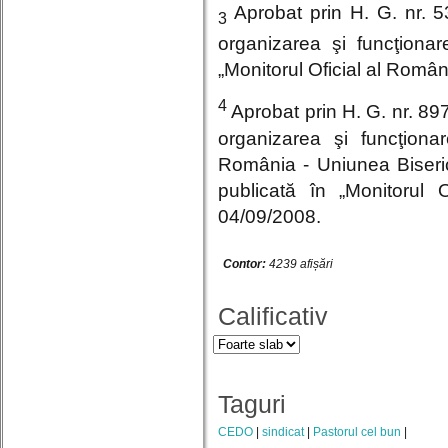
Aprobat prin H. G. nr. 5
3
organizarea şi funcţiona
„Monitorul Oficial al Români
4
Aprobat prin H. G. nr. 89
organizarea şi funcţiona
România - Uniunea Biseri
publicată în „Monitorul 
04/09/2008.
Contor:
4239 afișări
Calificativ
Taguri
CEDO
sindicat
Pastorul cel bun