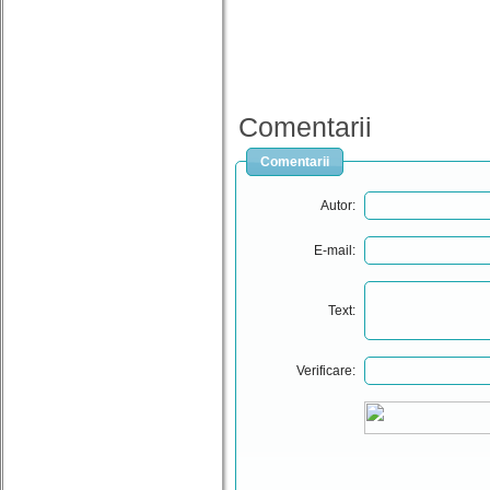
Comentarii
Comentarii
Autor:
E-mail:
Text:
Verificare: