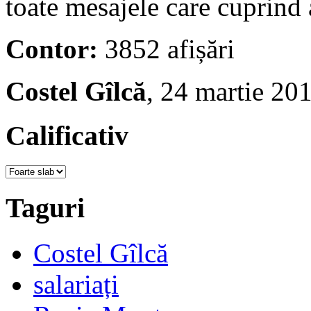
toate mesajele care cuprind a
Contor:
3852 afișări
Costel Gîlcă
, 24 martie 20
Calificativ
Taguri
Costel Gîlcă
salariați