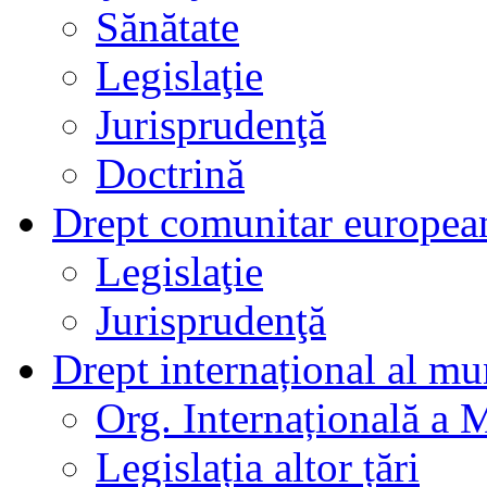
Sănătate
Legislaţie
Jurisprudenţă
Doctrină
Drept comunitar europea
Legislaţie
Jurisprudenţă
Drept internațional al mu
Org. Internațională a 
Legislația altor țări