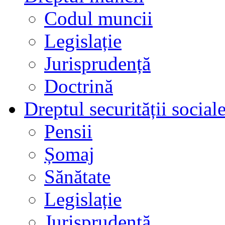
Codul muncii
Legislație
Jurisprudență
Doctrină
Dreptul securității social
Pensii
Șomaj
Sănătate
Legislație
Jurisprudență