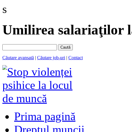
s
Umilirea salariaţilor
Caută
Căutare avansată
|
Căutare job-uri
|
Contact
Prima pagină
Dreptul muncii