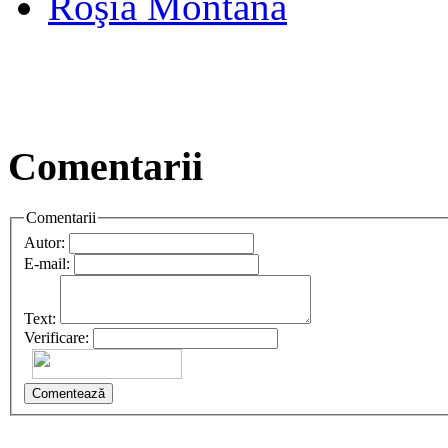
Roşia Montana
Comentarii
Comentarii
Autor:
E-mail:
Text:
Verificare:
Comentează