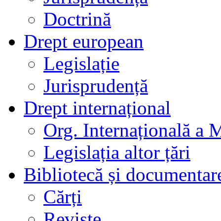
Doctrină
Drept european
Legislație
Jurisprudență
Drept internațional
Org. Internațională a 
Legislația altor țări
Bibliotecă și documentar
Cărți
Reviste