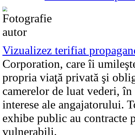
Vizualizez terifiat propaga
Corporation, care îi umileşte
propria viaţă privată şi oblig
camerelor de luat vederi, în 
interese ale angajatorului. T
exhibe public au contracte p
vulnerabili.