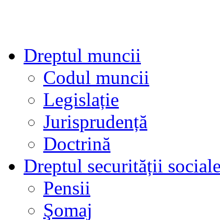
Dreptul muncii
Codul muncii
Legislație
Jurisprudență
Doctrină
Dreptul securității social
Pensii
Şomaj