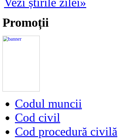
Vezi știrile zilei»
Promoții
Codul muncii
Cod civil
Cod procedură civilă