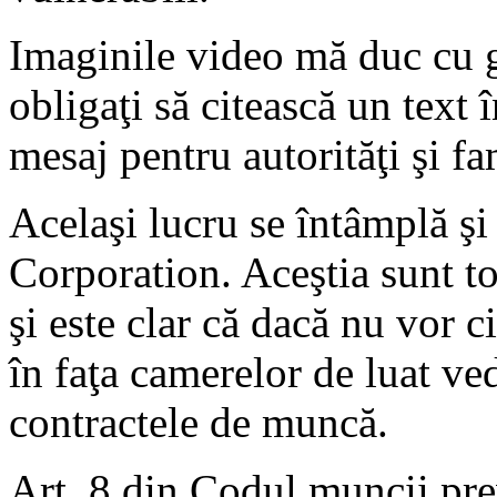
Imaginile video mă duc cu gâ
obligaţi să citească un text 
mesaj pentru autorităţi şi fa
Acelaşi lucru se întâmplă şi
Corporation. Aceştia sunt to
şi este clar că dacă nu vor ci
în faţa camerelor de luat ved
contractele de muncă.
Art. 8 din Codul muncii prev