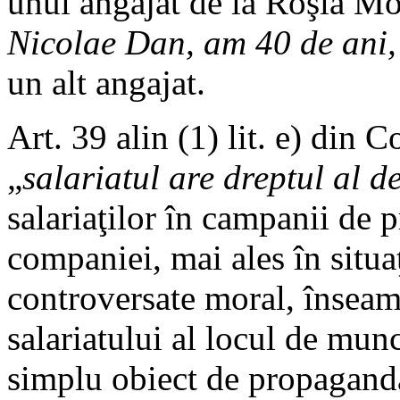
unui angajat de la Roşia Mo
Nicolae Dan, am 40 de ani,
un alt angajat.
Art. 39 alin (1) lit. e) din
„
salariatul are dreptul al 
salariaţilor în campanii de 
companiei, mai ales în situaţ
controversate moral, înseam
salariatului al locul de munc
simplu obiect de propagandă,