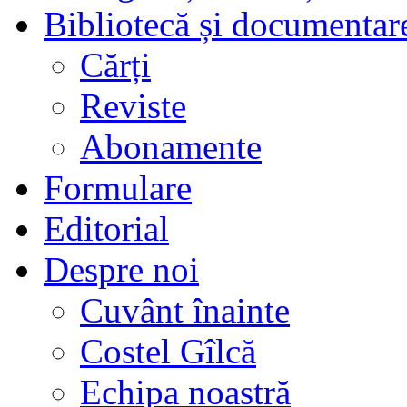
Bibliotecă și documentar
Cărți
Reviste
Abonamente
Formulare
Editorial
Despre noi
Cuvânt înainte
Costel Gîlcă
Echipa noastră