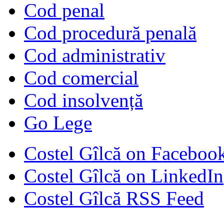
Cod penal
Cod procedură penală
Cod administrativ
Cod comercial
Cod insolvență
Go Lege
Costel Gîlcă on Faceboo
Costel Gîlcă on LinkedIn
Costel Gîlcă RSS Feed