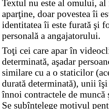
Textul nu este al omului, al 
aparţine, doar povestea îi est
identitatea îi este furată şi 
personală a angajatorului.
Toţi cei care apar în videocl
determinată, aşadar persoane 
similare cu a o staticilor (ac
durată determinată), unii îşi
înnoi contractele de muncă ş
Se subînțelege motivul pent