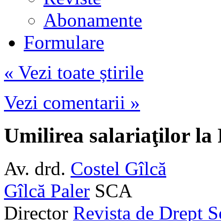
Abonamente
Formulare
« Vezi toate știrile
Vezi comentarii »
Umilirea salariaţilor l
Av. drd.
Costel Gîlcă
Gîlcă Paler
SCA
Director
Revista de Drept S