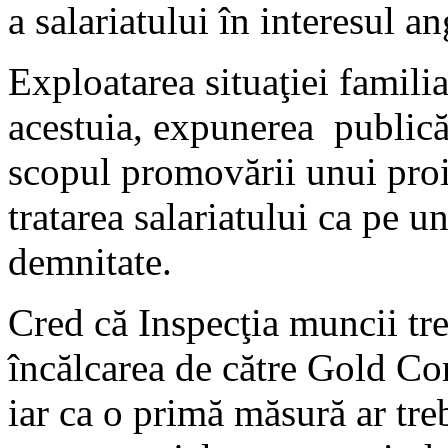
a salariatului în interesul an
Exploatarea situaţiei familial
acestuia, expunerea publică a
scopul promovării unui pro
tratarea salariatului ca pe u
demnitate.
Cred că Inspecţia muncii tre
încălcarea de către Gold Cor
iar ca o primă măsură ar tr