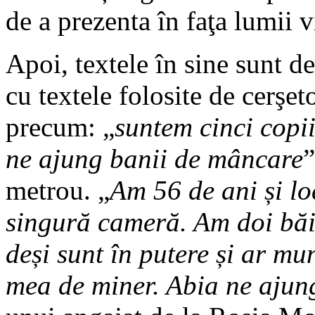
de a prezenta în faţa lumii v
Apoi, textele în sine sunt d
cu textele folosite de cerşe
precum: „
suntem cinci copi
ne ajung banii de mâncare
”
metrou. „
Am 56 de ani și loc
singură cameră. Am doi băie
deși sunt în putere și ar mu
mea de miner. Abia ne ajun