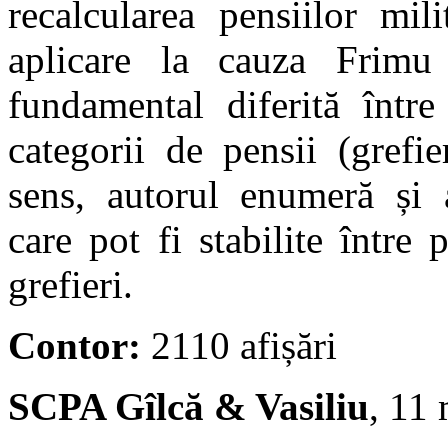
recalcularea pensiilor mil
aplicare la cauza Frimu 
fundamental diferită între 
categorii de pensii (grefie
sens, autorul enumeră și a
care pot fi stabilite între 
grefieri.
Contor:
2110 afișări
SCPA Gîlcă & Vasiliu
, 11