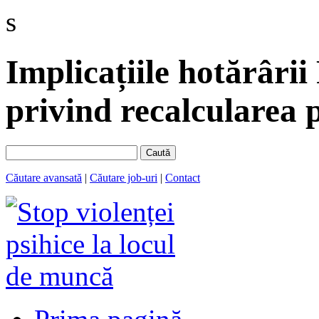
s
Implicațiile hotărâri
privind recalcularea p
Caută
Căutare avansată
|
Căutare job-uri
|
Contact