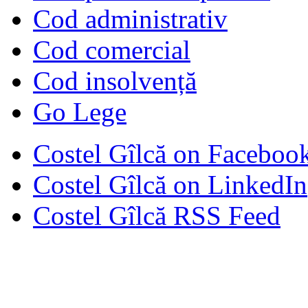
Cod administrativ
Cod comercial
Cod insolvență
Go Lege
Costel Gîlcă on Faceboo
Costel Gîlcă on LinkedIn
Costel Gîlcă RSS Feed