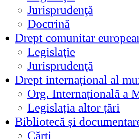
Jurisprudenţă
Doctrină
Drept comunitar europea
Legislaţie
Jurisprudenţă
Drept internațional al mu
Org. Internațională a 
Legislația altor țări
Bibliotecă și documentar
Cărți