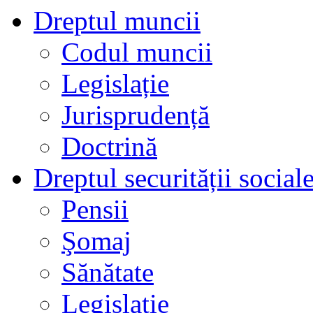
Dreptul muncii
Codul muncii
Legislație
Jurisprudență
Doctrină
Dreptul securității social
Pensii
Şomaj
Sănătate
Legislaţie