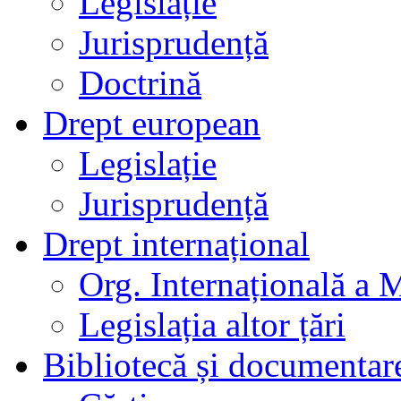
Legislație
Jurisprudență
Doctrină
Drept european
Legislație
Jurisprudență
Drept internațional
Org. Internațională a 
Legislația altor țări
Bibliotecă și documentar