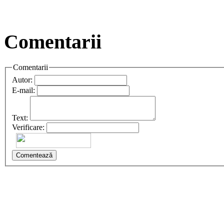
Comentarii
Comentarii
Autor:
E-mail:
Text:
Verificare:
Comentează