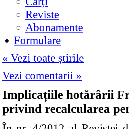
Cărți
Reviste
Abonamente
Formulare
« Vezi toate știrile
Vezi comentarii »
Implicațiile hotărârii 
privind recalcularea pen
În nr. 4/2012 al Revistei 