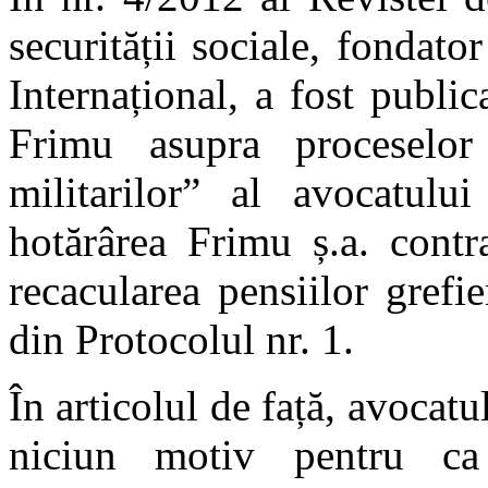
securității sociale, fondato
Internațional, a fost publica
Frimu asupra proceselor 
militarilor” al avocatulu
hotărârea Frimu ș.a. cont
recacularea pensiilor grefie
din Protocolul nr. 1.
În articolul de față, avocatu
niciun motiv pentru ca