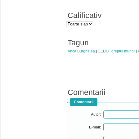
Calificativ
Taguri
Anca Burghelea
CEDO
dreptul muncii
Comentarii
Comentarii
Autor:
E-mail: