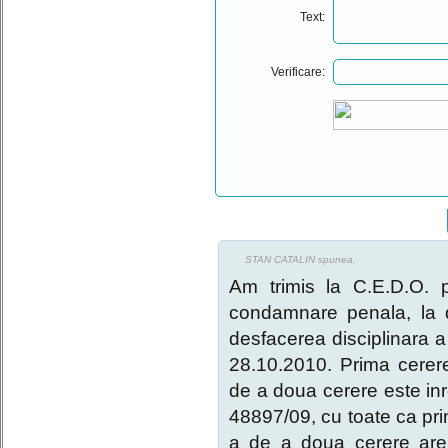
Text:
Verificare:
STAN CATALIN spunea,
Am trimis la C.E.D.O. 
condamnare penala, la 
desfacerea disciplinara a
28.10.2010. Prima cerere
de a doua cerere este inre
48897/09, cu toate ca prim
a de a doua cerere are m