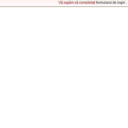
Vă rugăm să completați
formularul de login
.