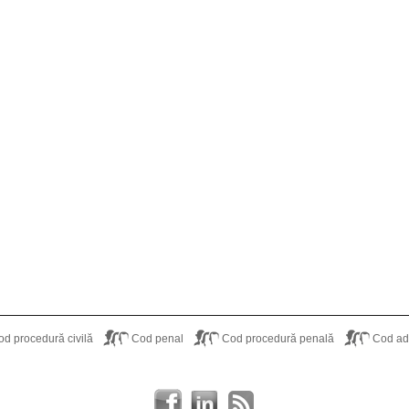
od procedură civilă
Cod penal
Cod procedură penală
Cod adm