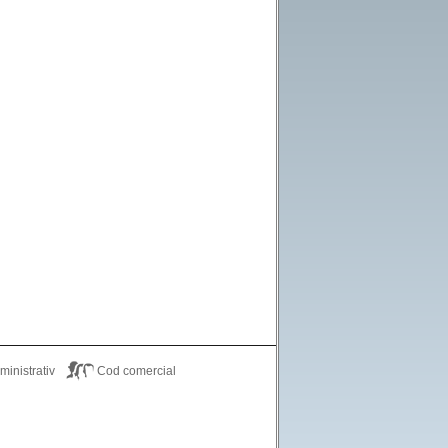
inistrativ
Cod comercial