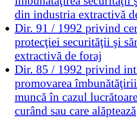
îmbunătăţirea securităţii ş
din industria extractivă d
Dir. 91 / 1992
privind ce
protecţiei securităţii şi să
extractivă de foraj
Dir. 85 / 1992
privind in
promovarea îmbunătăţirii s
muncă în cazul lucrătoare
curând sau care alăptează