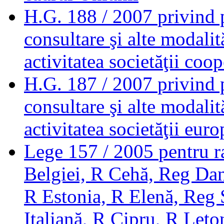
H.G. 188 / 2007
privind 
consultare şi alte modalit
activitatea societăţii coo
H.G. 187 / 2007
privind 
consultare şi alte modalit
activitatea societăţii eur
Lege 157 / 2005
pentru r
Belgiei, R Cehă, Reg Da
R Estonia, R Elenă, Reg 
Italiană, R Cipru, R Leto