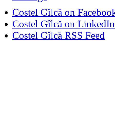
Costel Gîlcă on Faceboo
Costel Gîlcă on LinkedIn
Costel Gîlcă RSS Feed