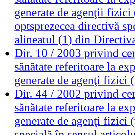
generate de agenţii fizic
optsprezecea directivă spe
alineatul (1) din Direct
Dir. 10 / 2003
privind ce
sănătate referitoare la exp
generate de agenţi fizici
Dir. 44 / 2002
privind ce
sănătate referitoare la exp
generate de agenţi fizici (
specială în sensul articol