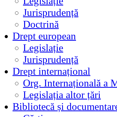
Legislație
Jurisprudență
Doctrină
Drept european
Legislație
Jurisprudență
Drept internațional
Org. Internațională a 
Legislația altor țări
Bibliotecă și documentar