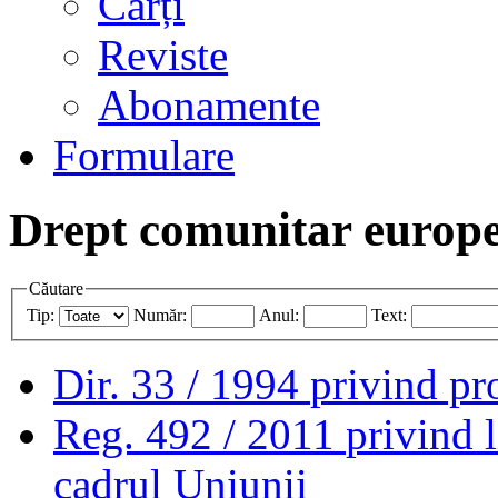
Cărți
Reviste
Abonamente
Formulare
Drept comunitar europea
Căutare
Tip:
Număr:
Anul:
Text:
Dir. 33 / 1994
privind pro
Reg. 492 / 2011
privind l
cadrul Uniunii