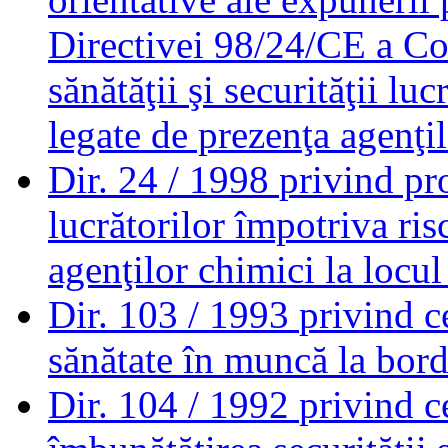
Directivei 98/24/CE a Con
sănătăţii şi securităţii lu
legate de prezenţa agenţil
Dir. 24 / 1998
privind pro
lucrătorilor împotriva ris
agenţilor chimici la locu
Dir. 103 / 1993
privind c
sănătate în muncă la bord
Dir. 104 / 1992
privind c