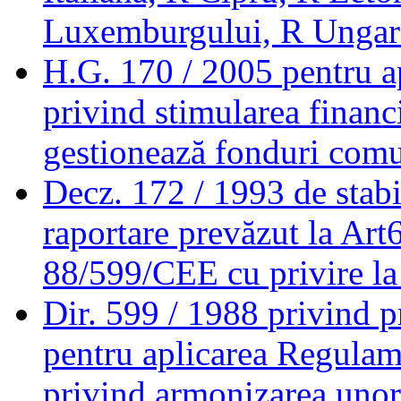
Luxemburgului, R Ungară
H.G. 170 / 2005
pentru a
privind stimularea financ
gestionează fonduri comu
Decz. 172 / 1993
de stab
raportare prevăzut la Art
88/599/CEE cu privire la 
Dir. 599 / 1988
privind p
pentru aplicarea Regulam
privind armonizarea unor d