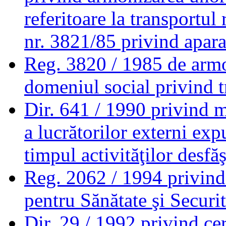
referitoare la transportu
nr. 3821/85 privind apara
Reg. 3820 / 1985
de armo
domeniul social privind t
Dir. 641 / 1990
privind m
a lucrătorilor externi expu
timpul activităţilor desfă
Reg. 2062 / 1994
privind
pentru Sănătate şi Securi
Dir. 29 / 1992
privind ce