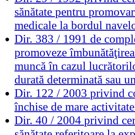
sănătate pentru promovar
medicale la bordul navel
Dir. 383 / 1991
de comple
promoveze îmbunătăţirea se
muncă în cazul lucrătoril
durată determinată sau u
Dir. 122 / 2003
privind c
închise de mare activitate
Dir. 40 / 2004
privind ce
sănătate referitoare la exp