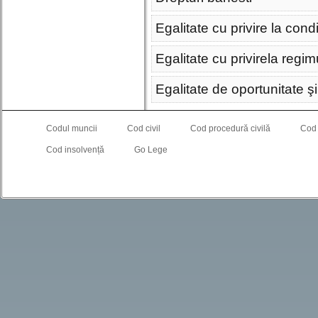
Egalitate cu privire la con
Egalitate cu privirela regim
Egalitate de oportunitate şi
Codul muncii
Cod civil
Cod procedură civilă
Cod
Cod insolvență
Go Lege