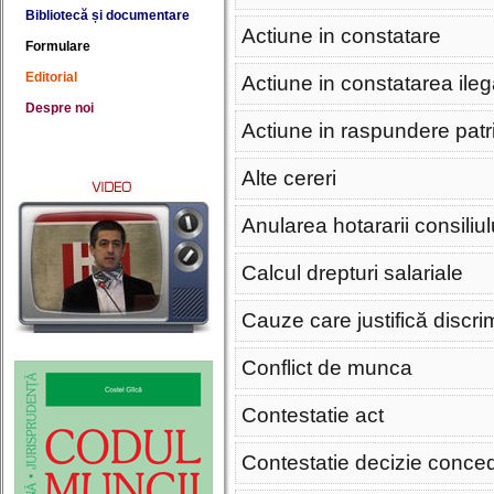
Bibliotecă și documentare
Actiune in constatare
Formulare
Editorial
Actiune in constatarea ilega
Despre noi
Actiune in raspundere patr
Alte cereri
Anularea hotararii consiliul
Calcul drepturi salariale
Cauze care justifică discr
Conflict de munca
Contestatie act
Contestatie decizie conce