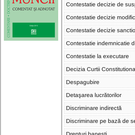
Contestatie decizie de su
Contestatie decizie modifi
Contestatie decizie sancti
Contestatie indemnicatie 
Contestatie la executare
Decizia Curtii Constitution
Despagubire
Detaşarea lucrătorilor
Discriminare indirectă
Discriminare pe bază de se
Drepturi banesti